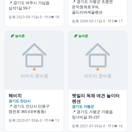
📍 경기도 가평군 조종면
📍 경기도 여주시 가남읍
운악청계로 916,
심석1길 59-7
골드리버캐슬펜션
등록 2023-09-15
👍 0 · 👎 0
👁 18
등록 2009-03-11
👍 0 · 👎 0
👁 17
🌾 농어촌
🌾 농어촌
해비치
펫밀리 독채 애견 놀이터
펜션
경기도 안산시
📍 경기도 안산시 단원구
경기도 가평군
영전로 365 (대부동동)
📍 경기도 가평군 가평읍
잎너비길 35-237
등록 2020-07-30
👍 0 · 👎 0
👁 13
등록 2021-07-05
👍 0 · 👎 0
👁 16