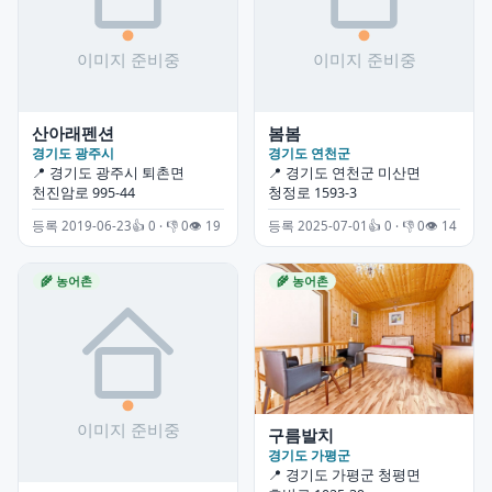
산아래펜션
봄봄
경기도 광주시
경기도 연천군
📍 경기도 광주시 퇴촌면
📍 경기도 연천군 미산면
천진암로 995-44
청정로 1593-3
등록 2019-06-23
👍 0 · 👎 0
👁 19
등록 2025-07-01
👍 0 · 👎 0
👁 14
🌾 농어촌
🌾 농어촌
구름발치
경기도 가평군
📍 경기도 가평군 청평면