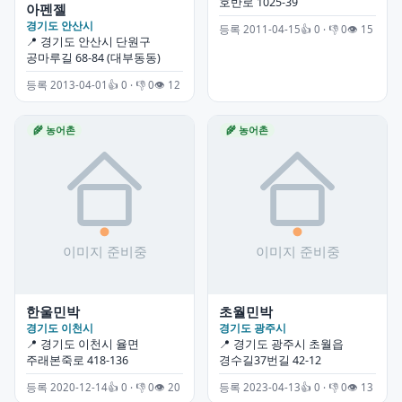
호반로 1025-39
아펜젤
경기도 안산시
등록 2011-04-15
👍 0 · 👎 0
👁 15
📍 경기도 안산시 단원구
공마루길 68-84 (대부동동)
등록 2013-04-01
👍 0 · 👎 0
👁 12
🌾 농어촌
🌾 농어촌
한울민박
초월민박
경기도 이천시
경기도 광주시
📍 경기도 이천시 율면
📍 경기도 광주시 초월읍
주래본죽로 418-136
경수길37번길 42-12
등록 2020-12-14
👍 0 · 👎 0
👁 20
등록 2023-04-13
👍 0 · 👎 0
👁 13