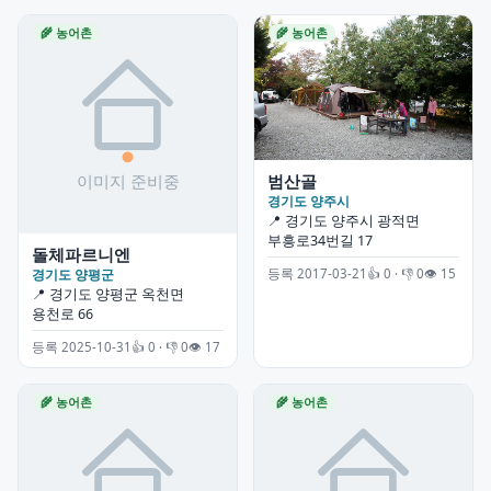
🌾 농어촌
🌾 농어촌
범산골
경기도 양주시
📍 경기도 양주시 광적면
부흥로34번길 17
돌체파르니엔
경기도 양평군
등록 2017-03-21
👍 0 · 👎 0
👁 15
📍 경기도 양평군 옥천면
용천로 66
등록 2025-10-31
👍 0 · 👎 0
👁 17
🌾 농어촌
🌾 농어촌