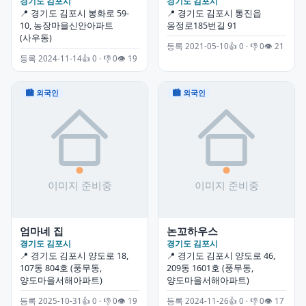
경기도 김포시
경기도 김포시
📍 경기도 김포시 봉화로 59-
📍 경기도 김포시 통진읍
10, 농장마을신안아파트
옹정로185번길 91
(사우동)
등록 2021-05-10
👍 0 · 👎 0
👁 21
등록 2024-11-14
👍 0 · 👎 0
👁 19
🏙 외국인
🏙 외국인
엄마네 집
논꼬하우스
경기도 김포시
경기도 김포시
📍 경기도 김포시 양도로 18,
📍 경기도 김포시 양도로 46,
107동 804호 (풍무동,
209동 1601호 (풍무동,
양도마을서해아파트)
양도마을서해아파트)
등록 2025-10-31
👍 0 · 👎 0
👁 19
등록 2024-11-26
👍 0 · 👎 0
👁 17