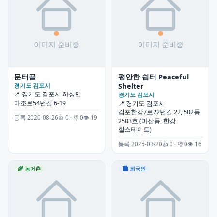
문터골
평안한 쉼터 Peaceful
Shelter
경기도 김포시
📍 경기도 김포시 하성면
경기도 김포시
마조로54번길 6-19
📍 경기도 김포시
김포한강7로22번길 22, 502동
등록 2020-08-26
👍 0 · 👎 0
👁 19
2503호 (마산동, 한강
힐스테이트)
등록 2025-03-20
👍 0 · 👎 0
👁 16
🌾 농어촌
🏙 외국인