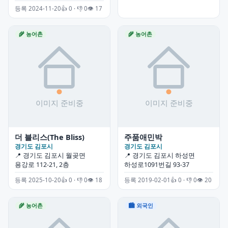
등록 2024-11-20
👍 0 · 👎 0
👁 17
🌾 농어촌
🌾 농어촌
더 블리스(The Bliss)
주품애민박
경기도 김포시
경기도 김포시
📍 경기도 김포시 월곶면
📍 경기도 김포시 하성면
용강로 112-21, 2층
하성로1091번길 93-37
등록 2025-10-20
👍 0 · 👎 0
👁 18
등록 2019-02-01
👍 0 · 👎 0
👁 20
🌾 농어촌
🏙 외국인