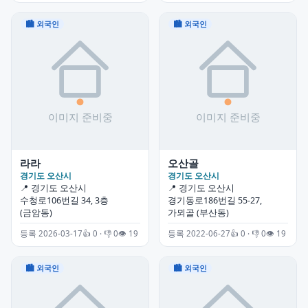
🏙 외국인
🏙 외국인
라라
오산골
경기도 오산시
경기도 오산시
📍 경기도 오산시
📍 경기도 오산시
수청로106번길 34, 3층
경기동로186번길 55-27,
(금암동)
가뫼골 (부산동)
등록 2026-03-17
👍 0 · 👎 0
👁 19
등록 2022-06-27
👍 0 · 👎 0
👁 19
🏙 외국인
🏙 외국인