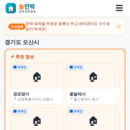
☰
민박·숙박을 무료로 등록도 하고 예약관리도 수수료
무료등록
없이 하세요!
경기도 오산시
📌 추천 정보
🏙 외국인
🏙 외국인
🌾 
🏠
🏠
경포맞이
꽃밭에서
제
📍 강원특별자치도 강릉시
📍 울산광역시 동구
📍
🏙 외국인
🏙 외국인
🌾 
🏠
🏠