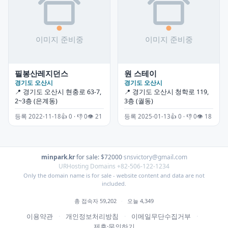
필봉산레지던스
원 스테이
경기도 오산시
경기도 오산시
📍 경기도 오산시 현충로 63-7,
📍 경기도 오산시 청학로 119,
2~3층 (은계동)
3층 (궐동)
등록 2022-11-18
👍 0 · 👎 0
👁 21
등록 2025-01-13
👍 0 · 👎 0
👁 18
minpark.kr
·
for sale: $72000
·
snsvictory@gmail.com
URHosting Domains +82-506-122-1234
Only the domain name is for sale - website content and data are not
included.
총 접속자 59,202
·
오늘 4,349
이용약관
·
개인정보처리방침
·
이메일무단수집거부
·
제휴·문의하기