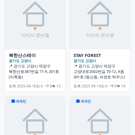
북한산스테이
STAY FOREST
경기도 고양시
경기도 고양시
📍 경기도 고양시 덕양구
📍 경기도 고양시 덕양구
북한산로387번길 71-9, 201호
고양대로2002번길 70-12, A동
(지축동)
301호 (동산동, 퍼센트 하우스)
등록 2025-04-18
👍 0 · 👎 0
👁 13
등록 2025-09-19
👍 0 · 👎 0
👁 19
🏙 외국인
🏙 외국인