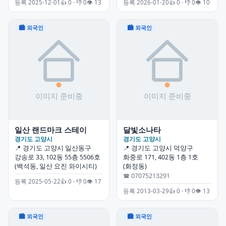
등록 2025-12-01
👍 0 · 👎 0
👁 13
등록 2026-01-20
👍 0 · 👎 0
👁 10
🏙 외국인
🏙 외국인
일산 랜드마크 스테이
달빛소나타
경기도 고양시
경기도 고양시
📍 경기도 고양시 일산동구
📍 경기도 고양시 덕양구
강송로 33, 102동 55층 5506호
화중로 171, 402동 1층 1호
(백석동, 일산 요진 와이시티)
(화정동)
☎ 07075213291
등록 2025-05-22
👍 0 · 👎 0
👁 17
등록 2013-03-29
👍 0 · 👎 0
👁 13
🏙 외국인
🏙 외국인