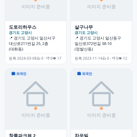
도토리하우스
살구나무
경기도 고양시
경기도 고양시
📍 경기도 고양시 일산서구
📍 경기도 고양시 일산동구
대산로211번길 25, 2층
일산로372번길 38-10
(대화동)
(정발산동)
등록 2024-03-08
👍 0 · 👎 0
👁 17
등록 2023-11-14
👍 0 · 👎 0
👁 12
🏙 외국인
🏙 외국인
창릉파크뷰 2
차우빌