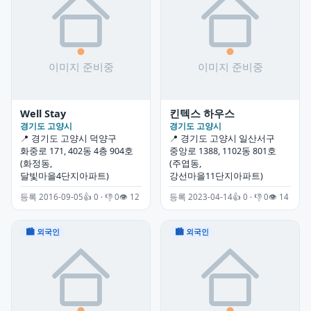
Well Stay
킨텍스 하우스
경기도 고양시
경기도 고양시
📍 경기도 고양시 덕양구
📍 경기도 고양시 일산서구
화중로 171, 402동 4층 904호
중앙로 1388, 1102동 801호
(화정동,
(주엽동,
달빛마을4단지아파트)
강선마을11단지아파트)
등록 2016-09-05
👍 0 · 👎 0
👁 12
등록 2023-04-14
👍 0 · 👎 0
👁 14
🏙 외국인
🏙 외국인