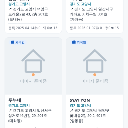
경기도 고양시
경기도 고양시
📍 경기도 고양시 덕양구
📍 경기도 고양시 일산서구
도래울2로 43, 2층 201호
가좌로 3, 차우빌 B01호
(도내동)
(가좌동)
등록 2025-04-14
👍 0 · 👎 0
👁 15
등록 2026-01-07
👍 0 · 👎 0
👁 15
🏙 외국인
🏙 외국인
두부네
SYAY YON
경기도 고양시
경기도 고양시
📍 경기도 고양시 일산서구
📍 경기도 고양시 덕양구
성저로46번길 29, 201호
꽃내음2길 50-2, 401호
(대화동)
(향동동)