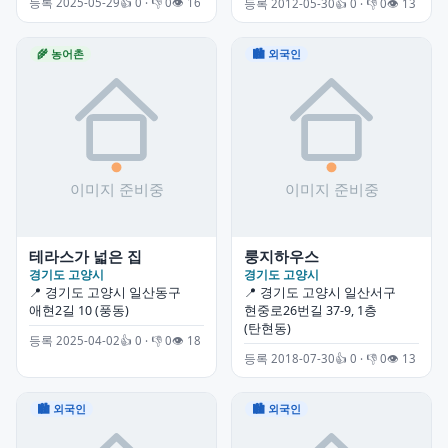
등록 2025-05-29
👍 0 · 👎 0
👁 16
등록 2012-05-30
👍 0 · 👎 0
👁 13
🌾 농어촌
🏙 외국인
테라스가 넓은 집
룽지하우스
경기도 고양시
경기도 고양시
📍 경기도 고양시 일산동구
📍 경기도 고양시 일산서구
애현2길 10 (풍동)
현중로26번길 37-9, 1층
(탄현동)
등록 2025-04-02
👍 0 · 👎 0
👁 18
등록 2018-07-30
👍 0 · 👎 0
👁 13
🏙 외국인
🏙 외국인