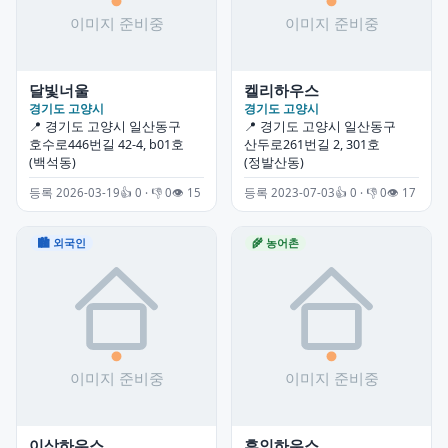
달빛너울
켈리하우스
경기도 고양시
경기도 고양시
📍 경기도 고양시 일산동구
📍 경기도 고양시 일산동구
호수로446번길 42-4, b01호
산두로261번길 2, 301호
(백석동)
(정발산동)
등록 2026-03-19
👍 0 · 👎 0
👁 15
등록 2023-07-03
👍 0 · 👎 0
👁 17
🏙 외국인
🌾 농어촌
이삭하우스
후인하우스