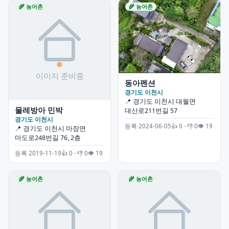
🌾 농어촌
🌾 농어촌
동아펜션
경기도 이천시
📍 경기도 이천시 대월면
물레방아 민박
대산로211번길 57
경기도 이천시
등록 2024-06-05
👍 0 · 👎 0
👁 19
📍 경기도 이천시 마장면
마도로248번길 76, 2층
등록 2019-11-19
👍 0 · 👎 0
👁 19
🌾 농어촌
🌾 농어촌