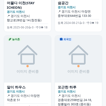
머물다 이천(STAY
쉼공간
ICHEON)
경기도 이천시
📍 경기도 이천시 마장면
경기도 이천시
중부대로644번길 133-30
📍 경기도 이천시
향교로28번길 14 (창전동)
등록 2024-08-21
👍 0 · 👎 0
👁 19
등록 2025-06-20
👍 0 · 👎 0
👁 18
🌾 농어촌
🏙 외국인
알이 하우스
포근한 하루
경기도 이천시
경기도 이천시
📍 경기도 이천시 마장면
📍 경기도 이천시
작촌로 51
경충대로2598번길 24-18,
쌍룡빌라 303호 (중리동)