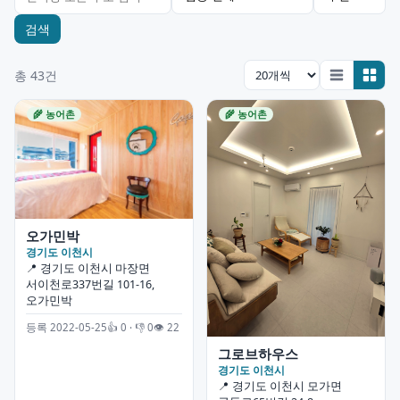
검색
총 43건
🌾 농어촌
🌾 농어촌
오가민박
경기도 이천시
📍 경기도 이천시 마장면
서이천로337번길 101-16,
오가민박
등록 2022-05-25
👍 0 · 👎 0
👁 22
그로브하우스
경기도 이천시
📍 경기도 이천시 모가면