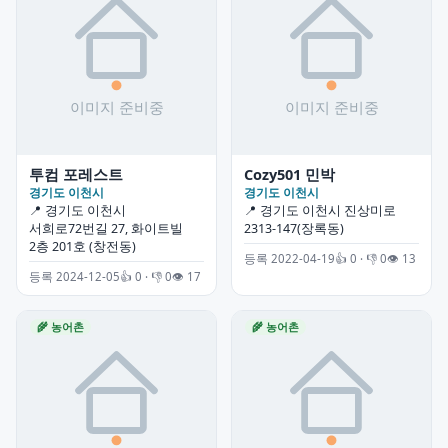
투컴 포레스트
Cozy501 민박
경기도 이천시
경기도 이천시
📍 경기도 이천시
📍 경기도 이천시 진상미로
서희로72번길 27, 화이트빌
2313-147(장록동)
2층 201호 (창전동)
등록 2022-04-19
👍 0 · 👎 0
👁 13
등록 2024-12-05
👍 0 · 👎 0
👁 17
🌾 농어촌
🌾 농어촌