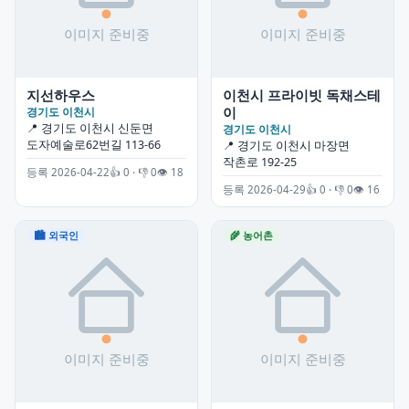
지선하우스
이천시 프라이빗 독채스테
이
경기도 이천시
📍 경기도 이천시 신둔면
경기도 이천시
도자예술로62번길 113-66
📍 경기도 이천시 마장면
작촌로 192-25
등록 2026-04-22
👍 0 · 👎 0
👁 18
등록 2026-04-29
👍 0 · 👎 0
👁 16
🏙 외국인
🌾 농어촌