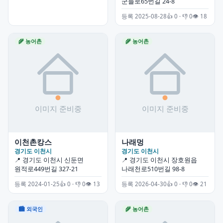
군들로65번길 24-8
등록 2025-08-28
👍 0 · 👎 0
👁 18
🌾 농어촌
🌾 농어촌
이천촌캉스
나래멍
경기도 이천시
경기도 이천시
📍 경기도 이천시 신둔면
📍 경기도 이천시 장호원읍
원적로449번길 327-21
나래천로510번길 98-8
등록 2024-01-25
👍 0 · 👎 0
👁 13
등록 2026-04-30
👍 0 · 👎 0
👁 21
🏙 외국인
🌾 농어촌