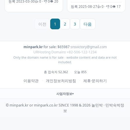
등록 2023-03-30
👍 0 · 👎 0
👁 20
등록 2025-08-27
👍 0 · 👎 0
👁 17
이전
1
2
3
다음
minpark.kr
·
for sale: $65987
·
snsvictory@gmail.com
URHosting Domains +82-506-122-1234
Only the domain name is for sale - website content and data are not
included.
총 접속자 52,362
·
오늘 855
이용약관
·
개인정보처리방침
·
제휴·문의하기
사업자정보
© minpark.kr or minpark.co.kr SINCE 1998 & 2026 놀민박 · 민박숙박정
보