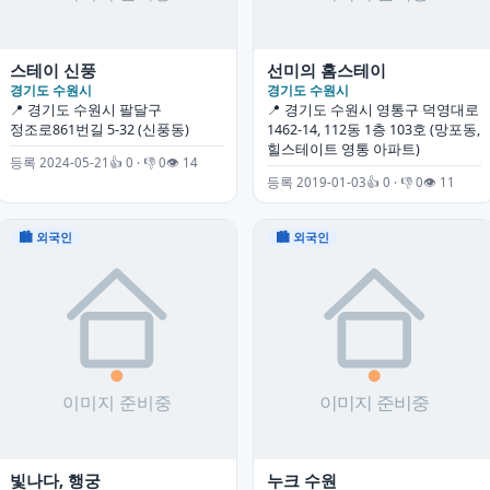
스테이 신풍
선미의 홈스테이
경기도 수원시
경기도 수원시
📍 경기도 수원시 팔달구
📍 경기도 수원시 영통구 덕영대로
정조로861번길 5-32 (신풍동)
1462-14, 112동 1층 103호 (망포동,
힐스테이트 영통 아파트)
등록 2024-05-21
👍 0 · 👎 0
👁 14
등록 2019-01-03
👍 0 · 👎 0
👁 11
🏙 외국인
🏙 외국인
빛나다, 행궁
누크 수원