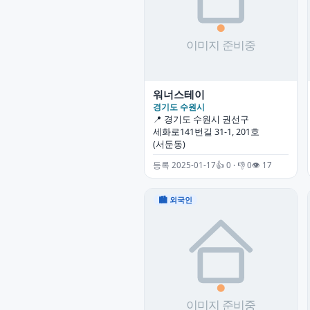
워너스테이
경기도 수원시
📍 경기도 수원시 권선구
세화로141번길 31-1, 201호
(서둔동)
등록 2025-01-17
👍 0 · 👎 0
👁 17
🏙 외국인