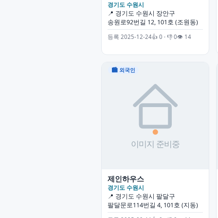
경기도 수원시
📍 경기도 수원시 장안구
송원로92번길 12, 101호 (조원동)
등록 2025-12-24
👍 0 · 👎 0
👁 14
🏙 외국인
제인하우스
경기도 수원시
📍 경기도 수원시 팔달구
팔달문로114번길 4, 101호 (지동)