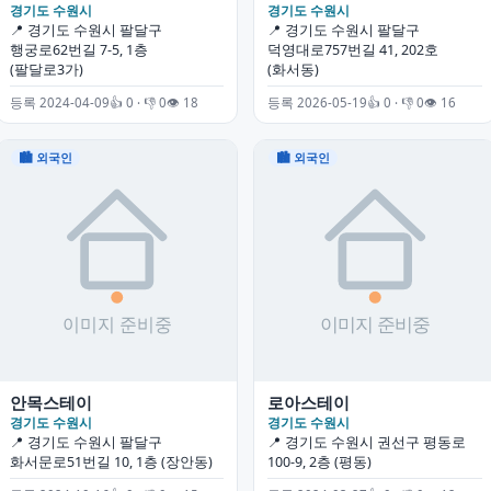
경기도 수원시
경기도 수원시
📍 경기도 수원시 팔달구
📍 경기도 수원시 팔달구
행궁로62번길 7-5, 1층
덕영대로757번길 41, 202호
(팔달로3가)
(화서동)
등록 2024-04-09
👍 0 · 👎 0
👁 18
등록 2026-05-19
👍 0 · 👎 0
👁 16
🏙 외국인
🏙 외국인
안목스테이
로아스테이
경기도 수원시
경기도 수원시
📍 경기도 수원시 팔달구
📍 경기도 수원시 권선구 평동로
화서문로51번길 10, 1층 (장안동)
100-9, 2층 (평동)