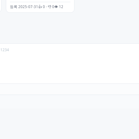
등록 2025-07-31
👍 0 · 👎 0
👁 12
-1234