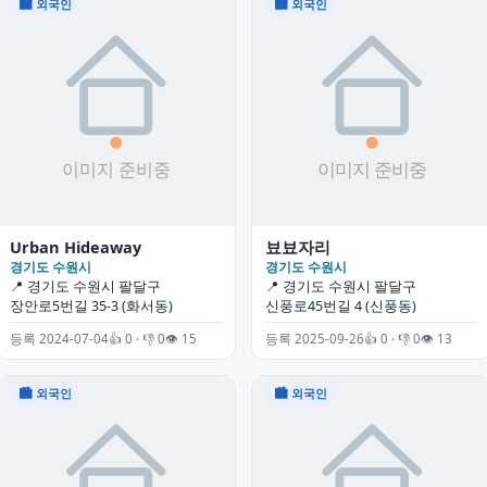
🏙 외국인
🏙 외국인
Urban Hideaway
뵤뵤자리
경기도 수원시
경기도 수원시
📍 경기도 수원시 팔달구
📍 경기도 수원시 팔달구
장안로5번길 35-3 (화서동)
신풍로45번길 4 (신풍동)
등록 2024-07-04
👍 0 · 👎 0
👁 15
등록 2025-09-26
👍 0 · 👎 0
👁 13
🏙 외국인
🏙 외국인