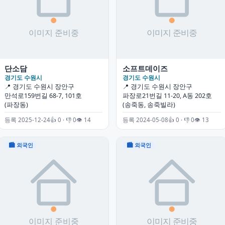
단소담
소프트데이즈
경기도 수원시
경기도 수원시
📍 경기도 수원시 장안구
📍 경기도 수원시 장안구
만석로159번길 68-7, 101호
파장로21번길 11-20, A동 202호
(파장동)
(송죽동, 송죽빌라)
등록 2025-12-24
👍 0 · 👎 0
👁 14
등록 2024-05-08
👍 0 · 👎 0
👁 13
🏙 외국인
🏙 외국인