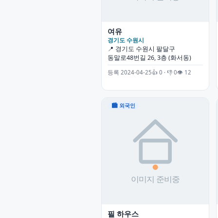
여유
경기도 수원시
📍 경기도 수원시 팔달구
동말로48번길 26, 3층 (화서동)
등록 2024-04-25
👍 0 · 👎 0
👁 12
🏙 외국인
필 하우스