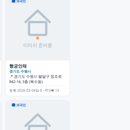
🏙 외국인
행궁안채
경기도 수원시
📍 경기도 수원시 팔달구 정조로
842-16, 3층 (북수동)
등록 2026-03-04
👍 0 · 👎 0
👁 15
🏙 외국인