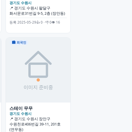
경기도 수원시
📍 경기도 수원시 팔달구
화서문로31번길 9-5, 2층 (장안동)
등록 2025-05-29
👍 0 · 👎 0
👁 16
🏙 외국인
스테이 무무
경기도 수원시
📍 경기도 수원시 장안구
수원천로406번길 39-11, 201호
(연무동)