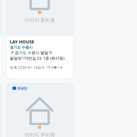
LAY HOUSE
경기도 수원시
📍 경기도 수원시 팔달구
팔달로173번길 23, 1층 (화서동)
등록 2026-01-19
👍 0 · 👎 0
👁 14
🏙 외국인