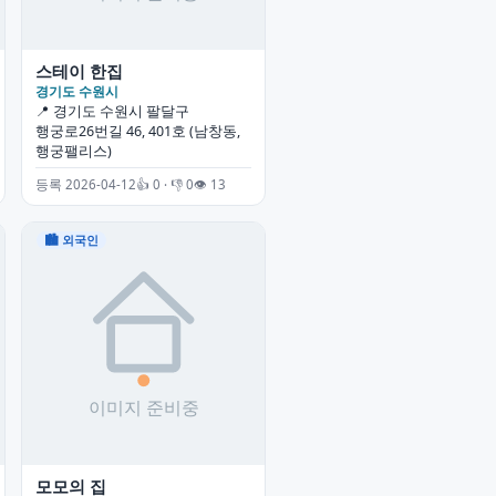
스테이 한집
경기도 수원시
📍 경기도 수원시 팔달구
행궁로26번길 46, 401호 (남창동,
행궁팰리스)
등록 2026-04-12
👍 0 · 👎 0
👁 13
🏙 외국인
모모의 집