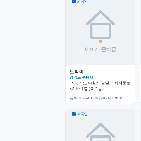
🏙 외국인
토박이
경기도 수원시
📍 경기도 수원시 팔달구 화서문로
82-10, 1층 (북수동)
등록 2026-01-29
👍 0 · 👎 0
👁 14
🏙 외국인