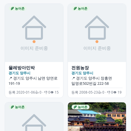
🌾 농어촌
🌾 농어촌
물레방아민박
전원농장
경기도 양주시
경기도 양주시
📍 경기도 양주시 남면 양연로
📍 경기도 양주시 장흥면
191-19
일영로502번길 222-58
등록 2020-01-06
👍 0 · 👎 0
👁 15
등록 2008-05-23
👍 0 · 👎 0
👁 19
🌾 농어촌
🌾 농어촌