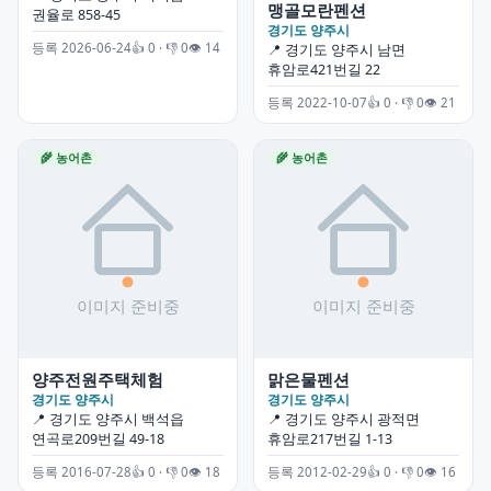
맹골모란펜션
권율로 858-45
경기도 양주시
등록 2026-06-24
👍 0 · 👎 0
👁 14
📍 경기도 양주시 남면
휴암로421번길 22
등록 2022-10-07
👍 0 · 👎 0
👁 21
🌾 농어촌
🌾 농어촌
양주전원주택체험
맑은물펜션
경기도 양주시
경기도 양주시
📍 경기도 양주시 백석읍
📍 경기도 양주시 광적면
연곡로209번길 49-18
휴암로217번길 1-13
등록 2016-07-28
👍 0 · 👎 0
👁 18
등록 2012-02-29
👍 0 · 👎 0
👁 16