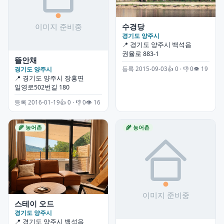
수경당
경기도 양주시
📍 경기도 양주시 백석읍
권율로 883-1
뜰안채
경기도 양주시
등록 2015-09-03
👍 0 · 👎 0
👁 19
📍 경기도 양주시 장흥면
일영로502번길 180
등록 2016-01-19
👍 0 · 👎 0
👁 16
🌾 농어촌
🌾 농어촌
스테이 오드
경기도 양주시
📍 경기도 양주시 백석읍