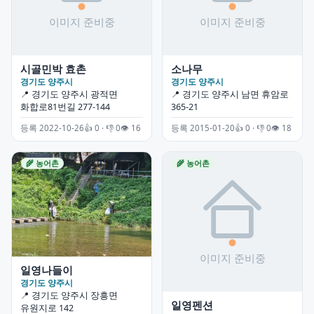
시골민박 효촌
소나무
경기도 양주시
경기도 양주시
📍 경기도 양주시 광적면
📍 경기도 양주시 남면 휴암로
화합로81번길 277-144
365-21
등록 2022-10-26
👍 0 · 👎 0
👁 16
등록 2015-01-20
👍 0 · 👎 0
👁 18
🌾 농어촌
🌾 농어촌
일영나들이
경기도 양주시
📍 경기도 양주시 장흥면
일영펜션
유원지로 142