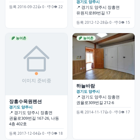
경기도 양주시
등록 2016-09-22
👍 0 · 👎 0
👁 22
📍 경기도 양주시 장흥면
유원지로89번길 17
등록 2012-12-28
👍 0 · 👎 0
👁 15
🌾 농어촌
🌾 농어촌
하늘바람
경기도 양주시
📍 경기도 양주시 장흥면
장흥수목원펜션
권율로309번길 212-6
경기도 양주시
등록 2014-11-17
👍 0 · 👎 0
👁 17
📍 경기도 양주시 장흥면
권율로309번길 167-26, 나동
4층 402호
등록 2017-12-04
👍 0 · 👎 0
👁 18