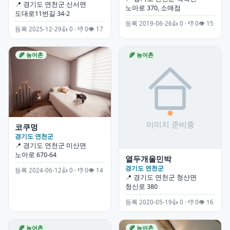
📍 경기도 연천군 신서면
노아로 370, 소매점
도대로11번길 34-2
등록 2019-06-26
👍 0 · 👎 0
👁 15
등록 2025-12-29
👍 0 · 👎 0
👁 17
🌾 농어촌
🌾 농어촌
코쿠멍
경기도 연천군
📍 경기도 연천군 미산면
노아로 670-64
열두개울민박
경기도 연천군
등록 2024-06-12
👍 0 · 👎 0
👁 14
📍 경기도 연천군 청산면
청신로 380
등록 2020-05-19
👍 0 · 👎 0
👁 16
🌾 농어촌
🌾 농어촌