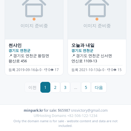
썬샤인
오늘과 내일
경기도 연천군
경기도 연천군
📍 경기도 연천군 왕징면
📍 경기도 연천군 신서면
왕산로 456
연신로 1109-13
등록 2019-09-16
👍 0 · 👎 0
👁 17
등록 2021-10-13
👍 0 · 👎 0
👁 15
이전
1
2
3
…
5
다음
minpark.kr
·
for sale: $65987
·
snsvictory@gmail.com
URHosting Domains +82-506-122-1234
Only the domain name is for sale - website content and data are not
included.