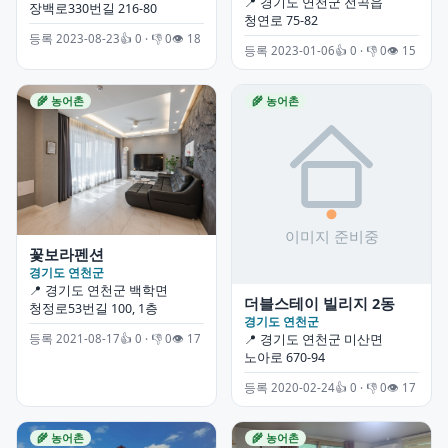
📍 경기도 연천군 전곡읍
장백로330번길 216-80
청연로 75-82
등록 2023-08-23
👍 0 · 👎 0
👁 18
등록 2023-01-06
👍 0 · 👎 0
👁 15
🌾 농어촌
🌾 농어촌
꽃보라펜션
경기도 연천군
📍 경기도 연천군 백학면
더블스테이 빌리지 2동
청정로53번길 100, 1층
경기도 연천군
등록 2021-08-17
👍 0 · 👎 0
👁 17
📍 경기도 연천군 미산면
노아로 670-94
등록 2020-02-24
👍 0 · 👎 0
👁 17
🌾 농어촌
🌾 농어촌