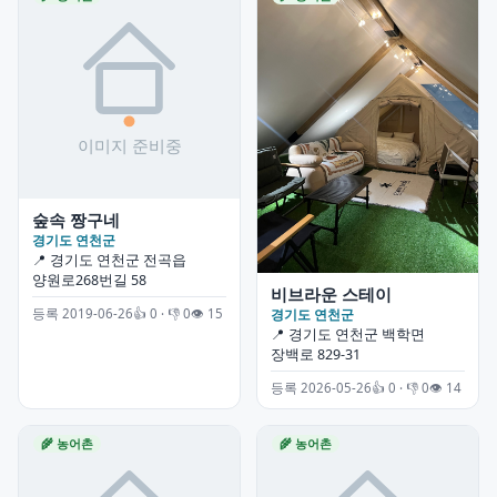
숲속 짱구네
경기도 연천군
📍 경기도 연천군 전곡읍
양원로268번길 58
비브라운 스테이
경기도 연천군
등록 2019-06-26
👍 0 · 👎 0
👁 15
📍 경기도 연천군 백학면
장백로 829-31
등록 2026-05-26
👍 0 · 👎 0
👁 14
🌾 농어촌
🌾 농어촌