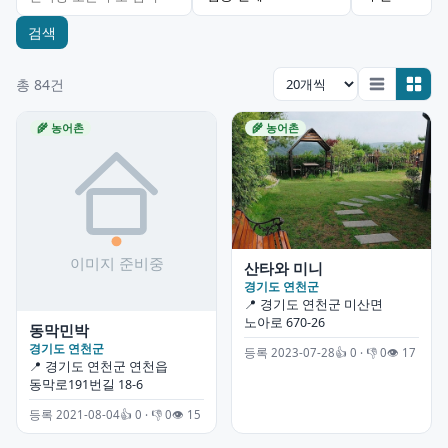
검색
총 84건
🌾 농어촌
🌾 농어촌
산타와 미니
경기도 연천군
📍 경기도 연천군 미산면
노아로 670-26
동막민박
경기도 연천군
등록 2023-07-28
👍 0 · 👎 0
👁 17
📍 경기도 연천군 연천읍
동막로191번길 18-6
등록 2021-08-04
👍 0 · 👎 0
👁 15