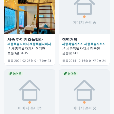
세종 하이키즈풀빌라
청벽거북
세종특별자치시 세종특별자치시
세종특별자치시 세종특별자치시
📍 세종특별자치시 연기면
📍 세종특별자치시 장군면
보통3길 31-15
금송로 143
등록 2024-02-28
👍 0 · 👎 0
👁 23
등록 2014-12-16
👍 0 · 👎 0
👁 24
🌾 농어촌
🌾 농어촌