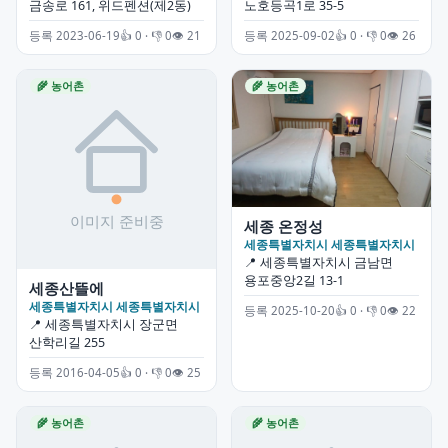
금송로 161, 위드펜션(제2동)
노호등곡1로 35-5
등록 2023-06-19
👍 0 · 👎 0
👁 21
등록 2025-09-02
👍 0 · 👎 0
👁 26
🌾 농어촌
🌾 농어촌
세종 온정성
세종특별자치시 세종특별자치시
📍 세종특별자치시 금남면
용포중앙2길 13-1
세종산뜰에
세종특별자치시 세종특별자치시
등록 2025-10-20
👍 0 · 👎 0
👁 22
📍 세종특별자치시 장군면
산학리길 255
등록 2016-04-05
👍 0 · 👎 0
👁 25
🌾 농어촌
🌾 농어촌