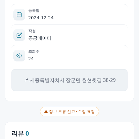
등록일
2024-12-24
작성
공공데이터
조회수
24
📍 세종특별자치시 장군면 월현윗길 38-29
⚠ 정보 오류 신고 · 수정 요청
리뷰
0