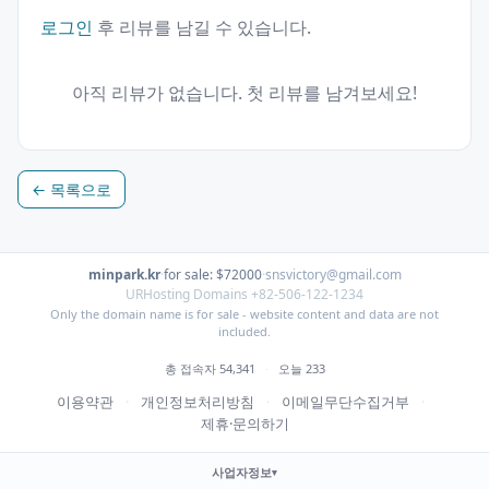
로그인
후 리뷰를 남길 수 있습니다.
아직 리뷰가 없습니다. 첫 리뷰를 남겨보세요!
← 목록으로
minpark.kr
·
for sale: $72000
·
snsvictory@gmail.com
URHosting Domains +82-506-122-1234
Only the domain name is for sale - website content and data are not
included.
총 접속자 54,341
·
오늘 233
이용약관
·
개인정보처리방침
·
이메일무단수집거부
·
제휴·문의하기
사업자정보