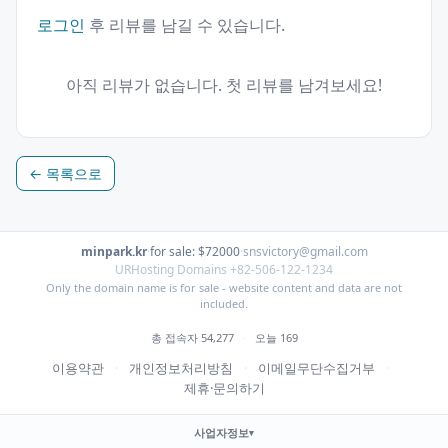
로그인
후 리뷰를 남길 수 있습니다.
아직 리뷰가 없습니다. 첫 리뷰를 남겨보세요!
← 목록으로
minpark.kr
·
for sale: $72000
·
snsvictory@gmail.com
URHosting Domains +82-506-122-1234
Only the domain name is for sale - website content and data are not
included.
총 접속자 54,277
·
오늘 169
이용약관
·
개인정보처리방침
·
이메일무단수집거부
·
제휴·문의하기
사업자정보