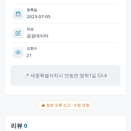
등록일
2023-07-05
작성
공공데이터
조회수
21
📍 세종특별자치시 연동면 명학1길 53-4
⚠ 정보 오류 신고 · 수정 요청
리뷰
0