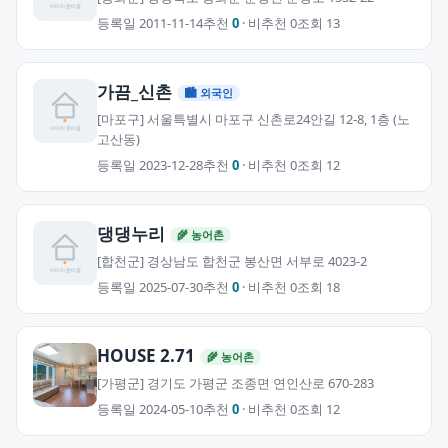
등록일 2011-11-14
추천
0
· 비추천 0
조회 13
가끔_신촌
🏙 외국인
[마포구] 서울특별시 마포구 신촌로24안길 12-8, 1층 (노
고산동)
등록일 2023-12-28
추천
0
· 비추천 0
조회 12
댕댕누리
🌾 농어촌
[합천군] 경상남도 합천군 봉산면 서부로 4023-2
등록일 2025-07-30
추천
0
· 비추천 0
조회 18
HOUSE 2.71
🌾 농어촌
[가평군] 경기도 가평군 조종면 연인산로 670-283
등록일 2024-05-10
추천
0
· 비추천 0
조회 12