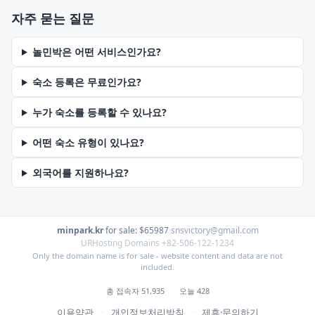
자주 묻는 질문
놀민박은 어떤 서비스인가요?
숙소 등록은 무료인가요?
누가 숙소를 등록할 수 있나요?
어떤 숙소 유형이 있나요?
외국어를 지원하나요?
minpark.kr
·
for sale: $65987
·
snsvictory@gmail.com
URHosting Domains +82-506-122-1234
Only the domain name is for sale - website content and data are not
included.
총 접속자 51,935
·
오늘 428
이용약관
·
개인정보처리방침
·
제휴·문의하기