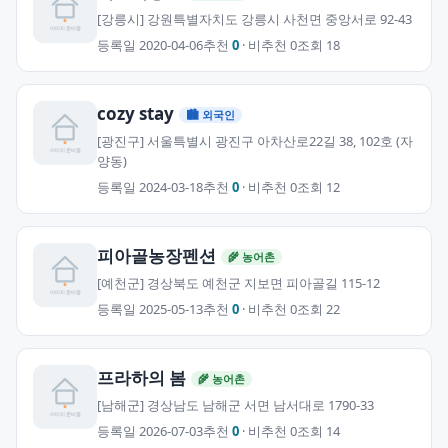
[강릉시] 강원특별자치도 강릉시 사천면 중앙서로 92-43
등록일 2020-04-06
추천
0
· 비추천 0
조회 18
cozy stay
🏙 외국인
[광진구] 서울특별시 광진구 아차산로22길 38, 102호 (자
양동)
등록일 2024-03-18
추천
0
· 비추천 0
조회 12
피아골농장펜션
🌾 농어촌
[예천군] 경상북도 예천군 지보면 피아골길 115-12
등록일 2025-05-13
추천
0
· 비추천 0
조회 22
프라하의 봄
🌾 농어촌
[남해군] 경상남도 남해군 서면 남서대로 1790-33
등록일 2026-07-03
추천
0
· 비추천 0
조회 14