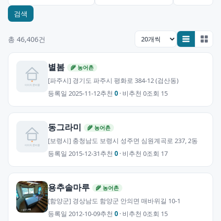
검색
총 46,406건
별봄
🌾 농어촌
[파주시] 경기도 파주시 평화로 384-12 (검산동)
등록일 2025-11-12
추천
0
· 비추천 0
조회 15
동그라미
🌾 농어촌
[보령시] 충청남도 보령시 성주면 심원계곡로 237, 2동
등록일 2015-12-31
추천
0
· 비추천 0
조회 17
용추솔마루
🌾 농어촌
[함양군] 경상남도 함양군 안의면 매바위길 10-1
등록일 2012-10-09
추천
0
· 비추천 0
조회 15