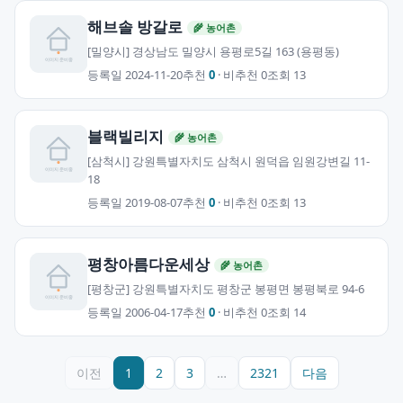
해브솔 방갈로
🌾 농어촌
[밀양시] 경상남도 밀양시 용평로5길 163 (용평동)
등록일 2024-11-20
추천
0
· 비추천 0
조회 13
블랙빌리지
🌾 농어촌
[삼척시] 강원특별자치도 삼척시 원덕읍 임원강변길 11-
18
등록일 2019-08-07
추천
0
· 비추천 0
조회 13
평창아름다운세상
🌾 농어촌
[평창군] 강원특별자치도 평창군 봉평면 봉평북로 94-6
등록일 2006-04-17
추천
0
· 비추천 0
조회 14
이전
1
2
3
…
2321
다음