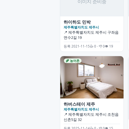
하이하도 민박
제주특별자치도 제주시
📍 제주특별자치도 제주시 구좌읍
면수2길 19
등록 2021-11-15
👍 0 · 👎 0
👁 19
🌾 농어촌
하버스테이 제주
제주특별자치도 제주시
📍 제주특별자치도 제주시 조천읍
신촌5길 32
등록 2025-11-14
👍 0 · 👎 0
👁 15