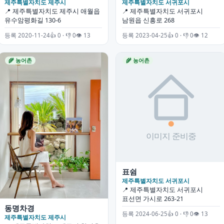
제주특별자치도 제주시
제주특별자치도 서귀포시
📍 제주특별자치도 제주시 애월읍
📍 제주특별자치도 서귀포시
유수암평화길 130-6
남원읍 신흥로 268
등록 2020-11-24
👍 0 · 👎 0
👁 13
등록 2023-04-25
👍 0 · 👎 0
👁 12
🌾 농어촌
🌾 농어촌
표쉼
제주특별자치도 서귀포시
📍 제주특별자치도 서귀포시
표선면 가시로 263-21
동명차경
등록 2024-06-25
👍 0 · 👎 0
👁 13
제주특별자치도 제주시