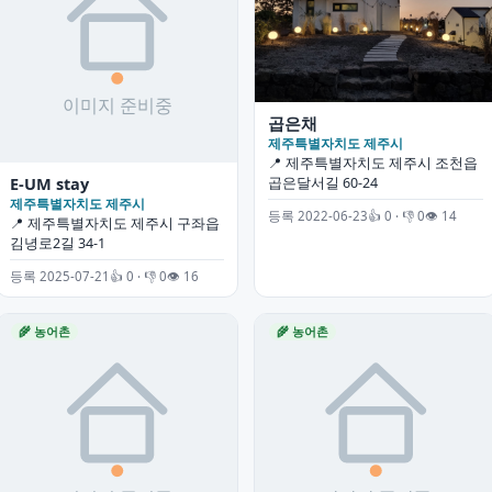
곱은채
제주특별자치도 제주시
📍 제주특별자치도 제주시 조천읍
E-UM stay
곱은달서길 60-24
제주특별자치도 제주시
등록 2022-06-23
👍 0 · 👎 0
👁 14
📍 제주특별자치도 제주시 구좌읍
김녕로2길 34-1
등록 2025-07-21
👍 0 · 👎 0
👁 16
🌾 농어촌
🌾 농어촌