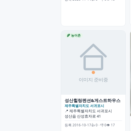
🌾 농어촌
성산힐링펜션&게스트하우스
제주특별자치도 서귀포시
📍 제주특별자치도 서귀포시
성산읍 산성효자로 41
등록 2016-10-17
👍 0 · 👎 0
👁 17