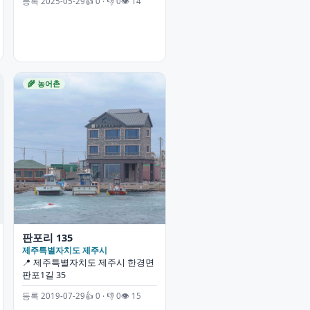
등록 2025-05-29
👍 0 · 👎 0
👁 14
🌾 농어촌
판포리 135
제주특별자치도 제주시
📍 제주특별자치도 제주시 한경면
판포1길 35
등록 2019-07-29
👍 0 · 👎 0
👁 15