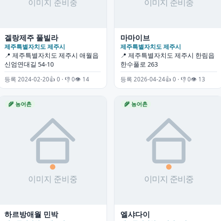
겔랑제주 풀빌라
마마이브
제주특별자치도 제주시
제주특별자치도 제주시
📍 제주특별자치도 제주시 애월읍
📍 제주특별자치도 제주시 한림읍
신엄연대길 54-10
한수풀로 263
등록 2024-02-20
👍 0 · 👎 0
👁 14
등록 2026-04-24
👍 0 · 👎 0
👁 13
🌾 농어촌
🌾 농어촌
하르방애월 민박
엘샤다이