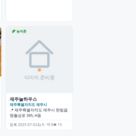
🌾 농어촌
제주놀하우스
제주특별자치도 제주시
📍 제주특별자치도 제주시 한림읍
명월성로 395, H동
등록 2025-07-02
👍 0 · 👎 0
👁 15