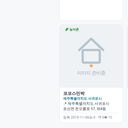
🌾 농어촌
코코스민박
제주특별자치도 서귀포시
📍 제주특별자치도 서귀포시
표선면 돈오름로 57, 제4동
등록 2019-11-06
👍 0 · 👎 0
👁 15