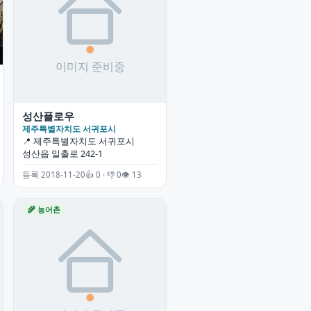
성산플로우
제주특별자치도 서귀포시
📍 제주특별자치도 서귀포시
성산읍 일출로 242-1
등록 2018-11-20
👍 0 · 👎 0
👁 13
🌾 농어촌