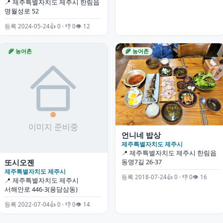
📍 제주특별자치도 제주시 한림읍
명월성로 52
등록 2024-05-24
👍 0 · 👎 0
👁 12
🌾 농어촌
🌾 농어촌
언니네 밥상
제주특별자치도 제주시
📍 제주특별자치도 제주시 한림읍
또시오젠
동명7길 26-37
제주특별자치도 제주시
등록 2018-07-24
👍 0 · 👎 0
👁 16
📍 제주특별자치도 제주시
서해안로 446-3(용담삼동)
등록 2022-07-04
👍 0 · 👎 0
👁 14