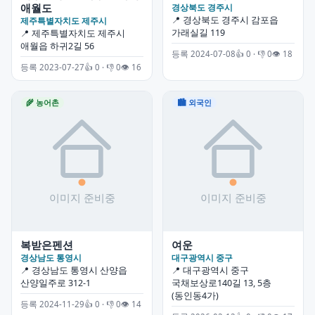
애월도
경상북도 경주시
📍 경상북도 경주시 감포읍
제주특별자치도 제주시
가래실길 119
📍 제주특별자치도 제주시
애월읍 하귀2길 56
등록 2024-07-08
👍 0 · 👎 0
👁 18
등록 2023-07-27
👍 0 · 👎 0
👁 16
🌾 농어촌
🏙 외국인
복받은펜션
여운
경상남도 통영시
대구광역시 중구
📍 경상남도 통영시 산양읍
📍 대구광역시 중구
산양일주로 312-1
국채보상로140길 13, 5층
(동인동4가)
등록 2024-11-29
👍 0 · 👎 0
👁 14