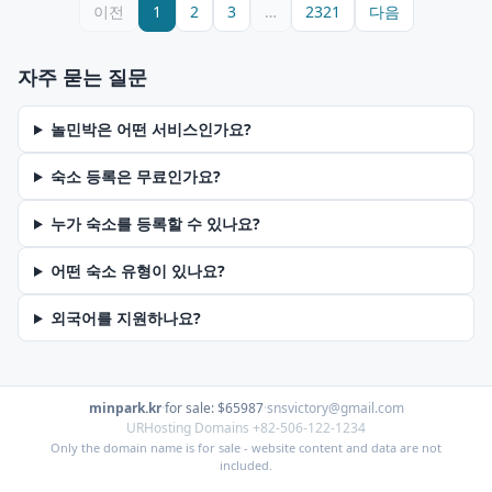
이전
1
2
3
…
2321
다음
자주 묻는 질문
놀민박은 어떤 서비스인가요?
숙소 등록은 무료인가요?
누가 숙소를 등록할 수 있나요?
어떤 숙소 유형이 있나요?
외국어를 지원하나요?
minpark.kr
·
for sale: $65987
·
snsvictory@gmail.com
URHosting Domains +82-506-122-1234
Only the domain name is for sale - website content and data are not
included.