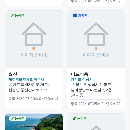
등록 2026-02-12
👍 0 · 👎 0
👁 17
🌾 농어촌
🏙 외국인
월잔
어느비움
제주특별자치도 제주시
경기도 성남시
📍 제주특별자치도 제주시
📍 경기도 성남시 분당구
한경면 중산간서로 3380
발이봉남로43번길 3, 2층
(수내동)
등록 2025-08-06
👍 0 · 👎 0
👁 13
등록 2024-07-25
👍 0 · 👎 0
👁 20
🌾 농어촌
🌾 농어촌