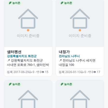
🌾 농어촌
🌾 농어촌
샘터펜션
내정가
강원특별자치도 화천군
전라남도 나주시
📍 강원특별자치도 화천군
📍 전라남도 나주시 세지면
사내면 포화로 760-1, 샘터민박
내정길 100
등록 2017-06-29
👍 0 · 👎 0
👁 15
등록 2026-01-13
👍 0 · 👎 0
👁 17
🌾 농어촌
🌾 농어촌