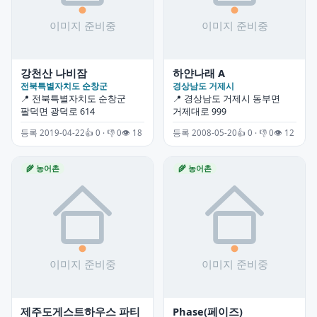
강천산 나비잠
하얀나래 A
전북특별자치도 순창군
경상남도 거제시
📍 전북특별자치도 순창군
📍 경상남도 거제시 동부면
팔덕면 광덕로 614
거제대로 999
등록 2019-04-22
👍 0 · 👎 0
👁 18
등록 2008-05-20
👍 0 · 👎 0
👁 12
🌾 농어촌
🌾 농어촌
제주도게스트하우스 파티
Phase(페이즈)