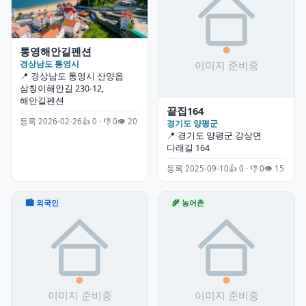
통영해안길펜션
경상남도 통영시
📍 경상남도 통영시 산양읍
삼칭이해안길 230-12,
해안길펜션
끝집164
등록 2026-02-26
👍 0 · 👎 0
👁 20
경기도 양평군
📍 경기도 양평군 강상면
다래길 164
등록 2025-09-10
👍 0 · 👎 0
👁 15
🏙 외국인
🌾 농어촌