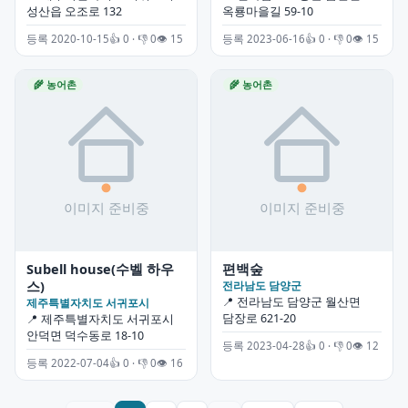
성산읍 오조로 132
옥룡마을길 59-10
등록 2020-10-15
👍 0 · 👎 0
👁 15
등록 2023-06-16
👍 0 · 👎 0
👁 15
🌾 농어촌
🌾 농어촌
Subell house(수벨 하우
편백숲
스)
전라남도 담양군
📍 전라남도 담양군 월산면
제주특별자치도 서귀포시
담장로 621-20
📍 제주특별자치도 서귀포시
안덕면 덕수동로 18-10
등록 2023-04-28
👍 0 · 👎 0
👁 12
등록 2022-07-04
👍 0 · 👎 0
👁 16