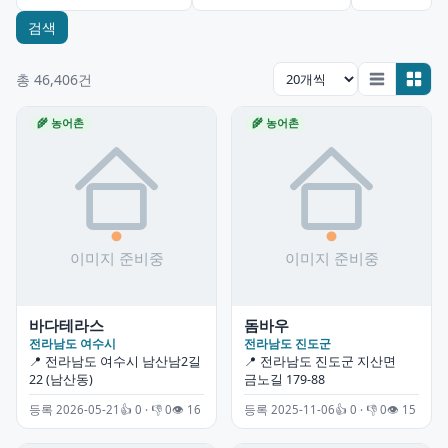
검색
총 46,406건
🌾 농어촌
🌾 농어촌
바다테라스
돔바우
전라남도 여수시
전라남도 진도군
📍 전라남도 여수시 남산남2길
📍 전라남도 진도군 지산면
22 (남산동)
금노길 179-88
등록 2026-05-21
👍 0 · 👎 0
👁 16
등록 2025-11-06
👍 0 · 👎 0
👁 15