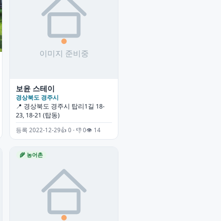
보윤 스테이
경상북도 경주시
📍 경상북도 경주시 탑리1길 18-
23, 18-21 (탑동)
등록 2022-12-29
👍 0 · 👎 0
👁 14
🌾 농어촌