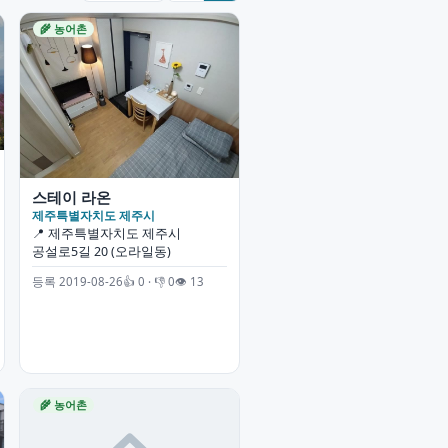
🌾 농어촌
스테이 라온
제주특별자치도 제주시
📍 제주특별자치도 제주시
공설로5길 20 (오라일동)
등록 2019-08-26
👍 0 · 👎 0
👁 13
🌾 농어촌