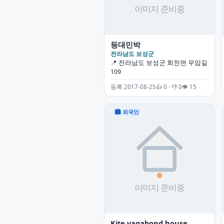
등대민박
전라남도 보성군
📍 전라남도 보성군 회천면 우암길
109
등록 2017-08-25
👍 0 · 👎 0
👁 15
🏙 외국인
Kite vagabond house