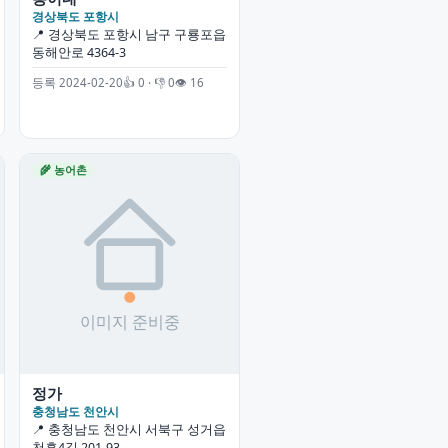
경상북도 포항시
📍 경상북도 포항시 남구 구룡포읍
동해안로 4364-3
등록 2024-02-20
👍 0 · 👎 0
👁 16
🌾 농어촌
정가
충청남도 천안시
📍 충청남도 천안시 서북구 성거읍
천흥4길 201-93