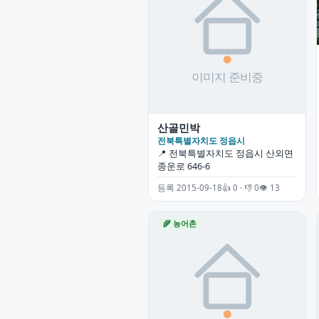
산골민박
전북특별자치도 정읍시
📍 전북특별자치도 정읍시 산외면
종운로 646-6
등록 2015-09-18
👍 0 · 👎 0
👁 13
🌾 농어촌