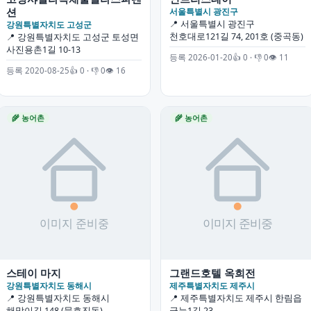
션
서울특별시 광진구
📍 서울특별시 광진구
강원특별자치도 고성군
천호대로121길 74, 201호 (중곡동)
📍 강원특별자치도 고성군 토성면
사진용촌1길 10-13
등록 2026-01-20
👍 0 · 👎 0
👁 11
등록 2020-08-25
👍 0 · 👎 0
👁 16
🌾 농어촌
🌾 농어촌
스테이 마지
그랜드호텔 옥희전
강원특별자치도 동해시
제주특별자치도 제주시
📍 강원특별자치도 동해시
📍 제주특별자치도 제주시 한림읍
해맞이길 148 (묵호진동)
금능1길 23