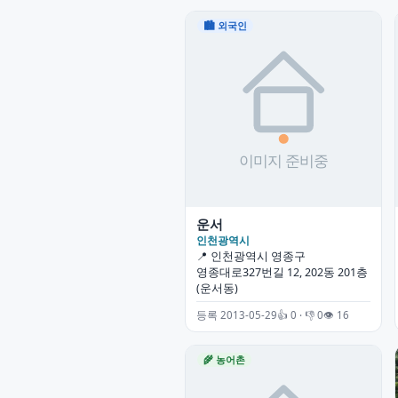
🏙 외국인
운서
인천광역시
📍 인천광역시 영종구
영종대로327번길 12, 202동 201층
(운서동)
등록 2013-05-29
👍 0 · 👎 0
👁 16
🌾 농어촌