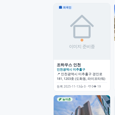
🏙 외국인
조하우스 인천
인천광역시 미추홀구
📍 인천광역시 미추홀구 경인로
181, 1203호 (도화동, 라이프타워)
등록 2025-11-13
👍 0 · 👎 0
👁 19
🌾 농어촌