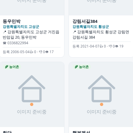
동우민박
강림서길384
강원특별자치도 고성군
강원특별자치도 횡성군
📍 강원특별자치도 고성군 거진읍
📍 강원특별자치도 횡성군 강림면
반암길 20, 동우민박
강림서길 384
☎ 0336822994
등록 2021-04-07
👍 0 · 👎 0
👁 19
등록 2006-05-04
👍 0 · 👎 0
👁 17
🌾 농어촌
🌾 농어촌
화담
행복펜션