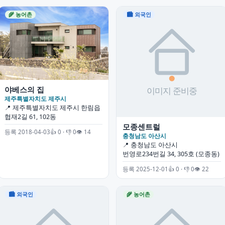
🌾 농어촌
🏙 외국인
야베스의 집
제주특별자치도 제주시
📍 제주특별자치도 제주시 한림읍
협재2길 61, 102동
모종센트럴
등록 2018-04-03
👍 0 · 👎 0
👁 14
충청남도 아산시
📍 충청남도 아산시
번영로234번길 34, 305호 (모종동)
등록 2025-12-01
👍 0 · 👎 0
👁 22
🏙 외국인
🌾 농어촌