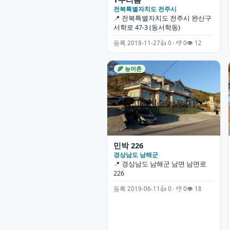
전북특별자치도 전주시
📍 전북특별자치도 전주시 완산구
서학로 47-3 (동서학동)
등록 2018-11-27
👍 0 · 👎 0
👁 12
🌾 농어촌
민박 226
경상남도 남해군
📍 경상남도 남해군 남면 남면로
226
등록 2019-06-11
👍 0 · 👎 0
👁 18