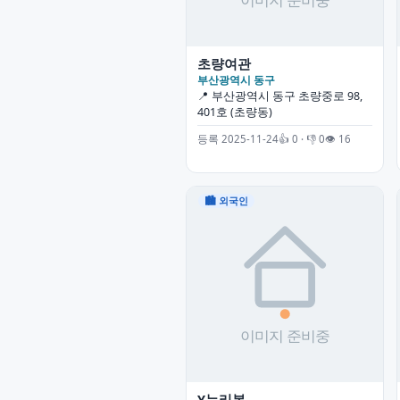
초량여관
부산광역시 동구
📍 부산광역시 동구 초량중로 98,
401호 (초량동)
등록 2025-11-24
👍 0 · 👎 0
👁 16
🏙 외국인
Y누리봄