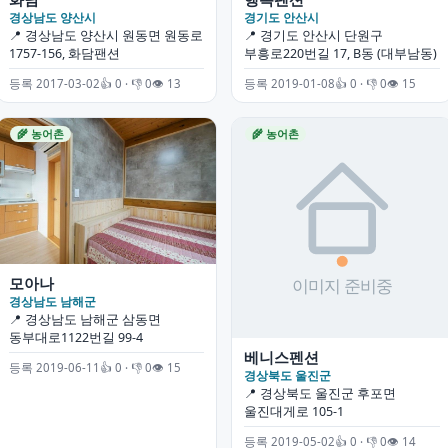
경상남도 양산시
경기도 안산시
📍 경상남도 양산시 원동면 원동로
📍 경기도 안산시 단원구
1757-156, 화담팬션
부흥로220번길 17, B동 (대부남동)
등록 2017-03-02
👍 0 · 👎 0
👁 13
등록 2019-01-08
👍 0 · 👎 0
👁 15
🌾 농어촌
🌾 농어촌
모아나
경상남도 남해군
📍 경상남도 남해군 삼동면
동부대로1122번길 99-4
베니스펜션
등록 2019-06-11
👍 0 · 👎 0
👁 15
경상북도 울진군
📍 경상북도 울진군 후포면
울진대게로 105-1
등록 2019-05-02
👍 0 · 👎 0
👁 14