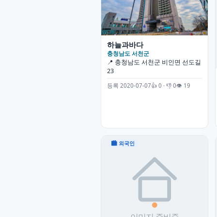
하늘과바다
충청남도 서천군
📍 충청남도 서천군 비인면 선도길
23
등록 2020-07-07
👍 0 · 👎 0
👁 19
🏙 외국인