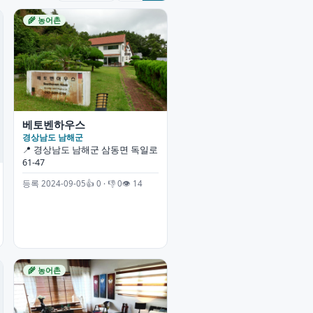
🌾 농어촌
베토벤하우스
경상남도 남해군
📍 경상남도 남해군 삼동면 독일로
61-47
등록 2024-09-05
👍 0 · 👎 0
👁 14
🌾 농어촌