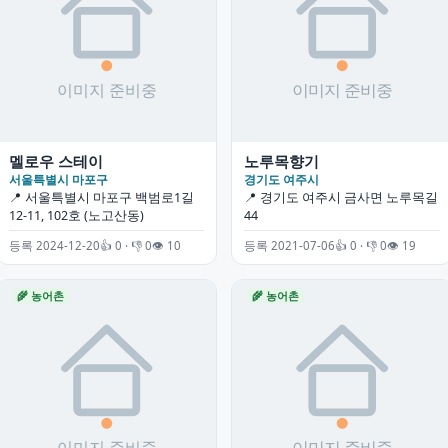
멜로우 스테이
노루목향기
서울특별시 마포구
경기도 여주시
📍 서울특별시 마포구 백범로1길
📍 경기도 여주시 금사면 노루목길
12-11, 102호 (노고산동)
44
등록 2024-12-20
👍 0 · 👎 0
👁 10
등록 2021-07-06
👍 0 · 👎 0
👁 19
🌾 농어촌
🌾 농어촌