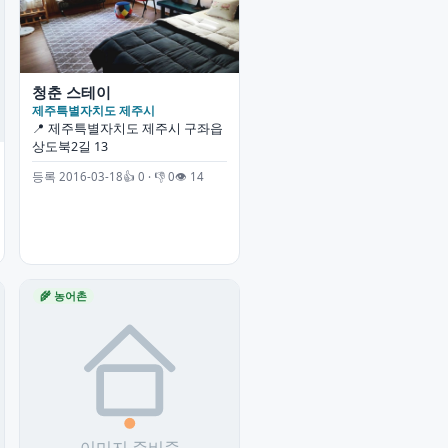
청춘 스테이
제주특별자치도 제주시
📍 제주특별자치도 제주시 구좌읍
상도북2길 13
등록 2016-03-18
👍 0 · 👎 0
👁 14
🌾 농어촌