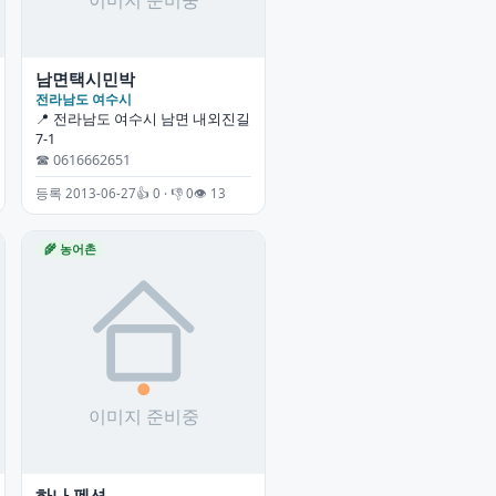
남면택시민박
전라남도 여수시
📍 전라남도 여수시 남면 내외진길
7-1
☎ 0616662651
등록 2013-06-27
👍 0 · 👎 0
👁 13
🌾 농어촌
하나 펜션