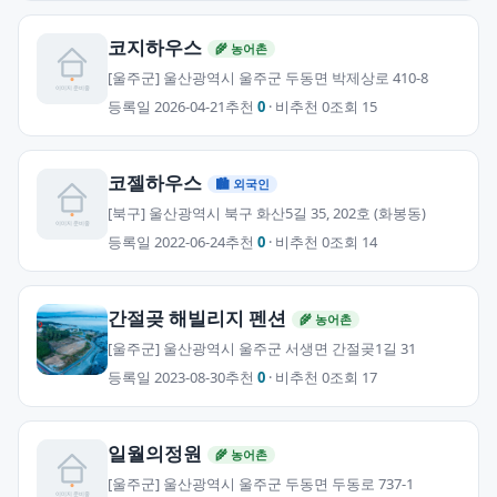
코지하우스
🌾 농어촌
[울주군] 울산광역시 울주군 두동면 박제상로 410-8
등록일 2026-04-21
추천
0
· 비추천 0
조회 15
코젤하우스
🏙 외국인
[북구] 울산광역시 북구 화산5길 35, 202호 (화봉동)
등록일 2022-06-24
추천
0
· 비추천 0
조회 14
간절곶 해빌리지 펜션
🌾 농어촌
[울주군] 울산광역시 울주군 서생면 간절곶1길 31
등록일 2023-08-30
추천
0
· 비추천 0
조회 17
일월의정원
🌾 농어촌
[울주군] 울산광역시 울주군 두동면 두동로 737-1