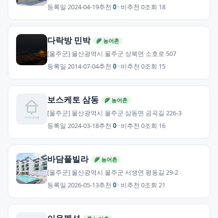
등록일 2024-04-19
추천
0
· 비추천 0
조회 18
다락방 민박
🌾 농어촌
[울주군] 울산광역시 울주군 상북면 소호로 507
등록일 2014-07-04
추천
0
· 비추천 0
조회 15
보스케토 삼동
🌾 농어촌
[울주군] 울산광역시 울주군 삼동면 금곡길 226-3
등록일 2024-03-18
추천
0
· 비추천 0
조회 16
바담풀빌라
🌾 농어촌
[울주군] 울산광역시 울주군 서생면 평동길 29-2
등록일 2026-05-13
추천
0
· 비추천 0
조회 21