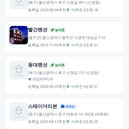
[북구] 울산광역시 북구 신명길 99-1 (신명동)
등록일 2020-08-04
추천
0
· 비추천 0
조회 18
빨간펜션
🌾 농어촌
[울주군] 울산광역시 울주군 서생면 대송길 7-52
등록일 2015-11-03
추천
0
· 비추천 0
조회 21
등대펜션
🌾 농어촌
[북구] 울산광역시 북구 신명길 151 (신명동)
☎ 0522974133
등록일 2020-09-25
추천
0
· 비추천 0
조회 21
스테이더리본
🏙 외국인
[중구] 울산광역시 중구 태화로 10, 302호 (태화동)
등록일 2025-04-17
추천
0
· 비추천 0
조회 20