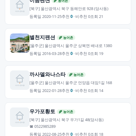
이음펜션
🌾 농어촌
[북구] 울산광역시 북구 동해안로 928 (당사동)
등록일 2020-11-25
추천
0
· 비추천 0
조회 21
별천지팬션
🌾 농어촌
[울주군] 울산광역시 울주군 상북면 배내로 1380
등록일 2016-03-28
추천
0
· 비추천 0
조회 19
까사델와나스타
🌾 농어촌
[울주군] 울산광역시 울주군 언양읍 대암1길 168
등록일 2022-01-28
추천
0
· 비추천 0
조회 14
우가포황토
🌾 농어촌
[북구] 울산광역시 북구 우가1길 48(당사동)
☎ 0522985289
등록일 2022-08-25
추천
0
· 비추천 0
조회 18