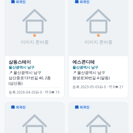
🏙 외국인
🏙 외국인
삼동스테이
에스콘디테
울산광역시 남구
울산광역시 남구
📍 울산광역시 남구
📍 울산광역시 남구
삼산중로131번길 40, 2층
왕생로30번길 4 (달동)
(삼산동)
등록 2023-05-03
👍 0 · 👎 0
👁 21
등록 2026-04-20
👍 0 · 👎 0
👁 15
🏙 외국인
🏙 외국인