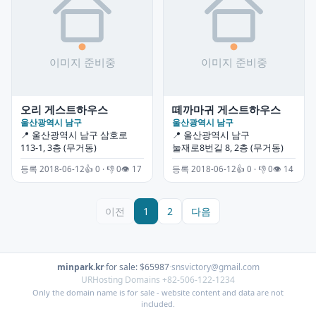
오리 게스트하우스
떼까마귀 게스트하우스
울산광역시 남구
울산광역시 남구
📍 울산광역시 남구 삼호로
📍 울산광역시 남구
113-1, 3층 (무거동)
눌재로8번길 8, 2층 (무거동)
등록 2018-06-12
👍 0 · 👎 0
👁 17
등록 2018-06-12
👍 0 · 👎 0
👁 14
이전
1
2
다음
minpark.kr
·
for sale: $65987
·
snsvictory@gmail.com
URHosting Domains +82-506-122-1234
Only the domain name is for sale - website content and data are not
included.