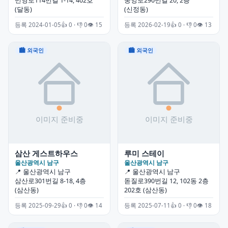
번영로114번길 1-14, 402호
중앙로290번길 20, 2층
(달동)
(신정동)
등록 2024-01-05
👍 0 · 👎 0
👁 15
등록 2026-02-19
👍 0 · 👎 0
👁 13
🏙 외국인
🏙 외국인
삼산 게스트하우스
루미 스테이
울산광역시 남구
울산광역시 남구
📍 울산광역시 남구
📍 울산광역시 남구
삼산로301번길 8-18, 4층
돋질로390번길 12, 102동 2층
(삼산동)
202호 (삼산동)
등록 2025-09-29
👍 0 · 👎 0
👁 14
등록 2025-07-11
👍 0 · 👎 0
👁 18