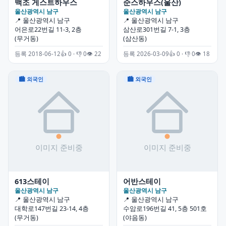
백조 게스트하우스
준스하우스(울산)
울산광역시 남구
울산광역시 남구
📍 울산광역시 남구
📍 울산광역시 남구
어은로22번길 11-3, 2층
삼산로301번길 7-1, 3층
(무거동)
(삼산동)
등록 2018-06-12
👍 0 · 👎 0
👁 22
등록 2026-03-09
👍 0 · 👎 0
👁 18
🏙 외국인
🏙 외국인
613스테이
어반스테이
울산광역시 남구
울산광역시 남구
📍 울산광역시 남구
📍 울산광역시 남구
대학로147번길 23-14, 4층
수암로196번길 41, 5층 501호
(무거동)
(야음동)