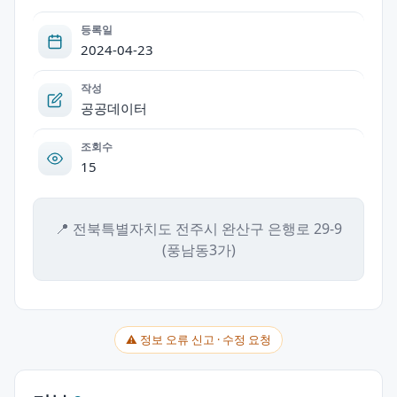
등록일
2024-04-23
작성
공공데이터
조회수
15
📍 전북특별자치도 전주시 완산구 은행로 29-9
(풍남동3가)
⚠ 정보 오류 신고 · 수정 요청