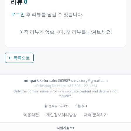
리뷰
0
로그인
후 리뷰를 남길 수 있습니다.
아직 리뷰가 없습니다. 첫 리뷰를 남겨보세요!
← 목록으로
minpark.kr
·
for sale: $65987
·
snsvictory@gmail.com
URHosting Domains +82-506-122-1234
Only the domain name is for sale - website content and data are not
included.
총 접속자 52,398
·
오늘 891
이용약관
·
개인정보처리방침
·
제휴·문의하기
사업자정보