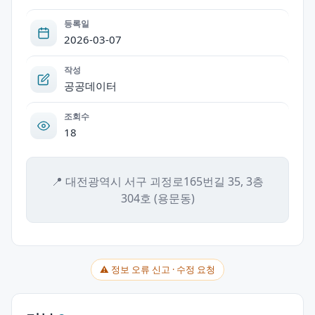
등록일
2026-03-07
작성
공공데이터
조회수
18
📍 대전광역시 서구 괴정로165번길 35, 3층
304호 (용문동)
⚠ 정보 오류 신고 · 수정 요청