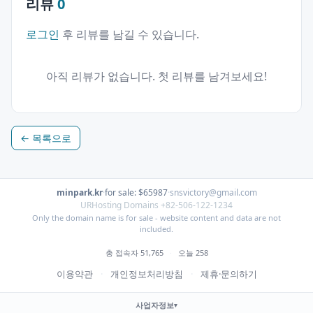
리뷰
0
로그인
후 리뷰를 남길 수 있습니다.
아직 리뷰가 없습니다. 첫 리뷰를 남겨보세요!
← 목록으로
minpark.kr
·
for sale: $65987
·
snsvictory@gmail.com
URHosting Domains +82-506-122-1234
Only the domain name is for sale - website content and data are not
included.
총 접속자 51,765
·
오늘 258
이용약관
·
개인정보처리방침
·
제휴·문의하기
사업자정보