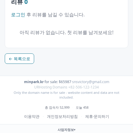
리뷰
0
로그인
후 리뷰를 남길 수 있습니다.
아직 리뷰가 없습니다. 첫 리뷰를 남겨보세요!
← 목록으로
minpark.kr
·
for sale: $65987
·
snsvictory@gmail.com
URHosting Domains +82-506-122-1234
Only the domain name is for sale - website content and data are not
included.
총 접속자 52,999
·
오늘 458
이용약관
·
개인정보처리방침
·
제휴·문의하기
사업자정보