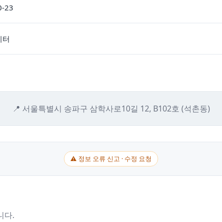
0-23
이터
📍 서울특별시 송파구 삼학사로10길 12, B102호 (석촌동)
⚠ 정보 오류 신고 · 수정 요청
니다.