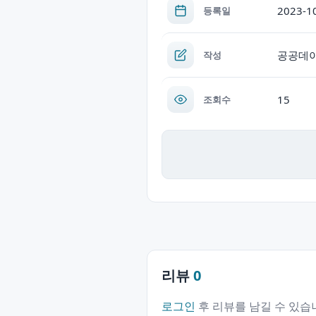
2023-1
등록일
공공데
작성
15
조회수
리뷰
0
로그인
후 리뷰를 남길 수 있습