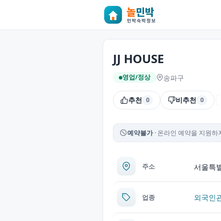
JJ HOUSE
송파구
영업/정상
추천
비추천
0
0
예약불가
온라인 예약을 지원하지
서울특별시
주소
외국인
업종