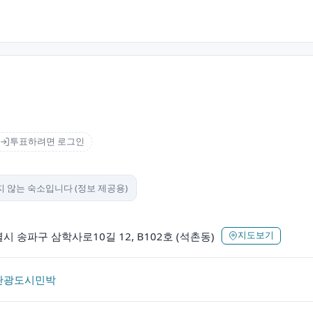
투표하려면 로그인
 않는 숙소입니다 (정보 제공용)
 송파구 삼학사로10길 12, B102호 (석촌동)
지도보기
관광도시민박