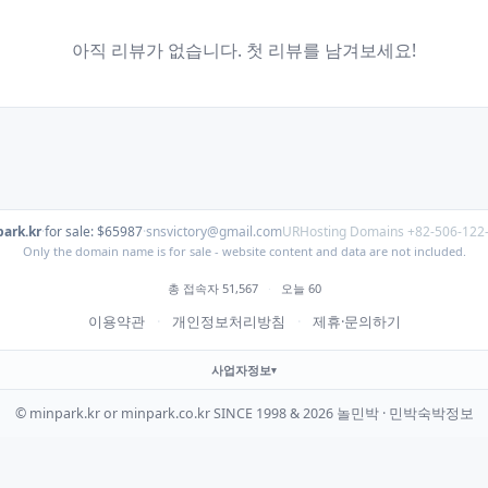
아직 리뷰가 없습니다. 첫 리뷰를 남겨보세요!
ark.kr
·
for sale: $65987
·
snsvictory@gmail.com
URHosting Domains +82-506-122
Only the domain name is for sale - website content and data are not included.
총 접속자 51,567
·
오늘 60
이용약관
·
개인정보처리방침
·
제휴·문의하기
사업자정보
© minpark.kr or minpark.co.kr SINCE 1998 & 2026 놀민박 · 민박숙박정보