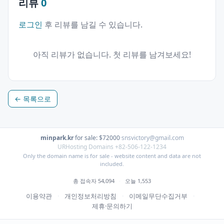
리뷰
0
로그인
후 리뷰를 남길 수 있습니다.
아직 리뷰가 없습니다. 첫 리뷰를 남겨보세요!
← 목록으로
minpark.kr
·
for sale: $72000
·
snsvictory@gmail.com
URHosting Domains +82-506-122-1234
Only the domain name is for sale - website content and data are not
included.
총 접속자 54,094
·
오늘 1,553
이용약관
·
개인정보처리방침
·
이메일무단수집거부
·
제휴·문의하기