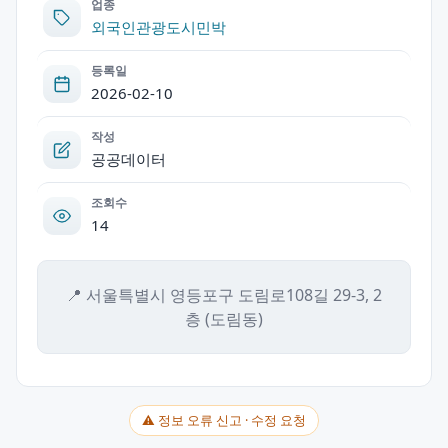
업종
외국인관광도시민박
등록일
2026-02-10
작성
공공데이터
조회수
14
📍 서울특별시 영등포구 도림로108길 29-3, 2
층 (도림동)
⚠ 정보 오류 신고 · 수정 요청