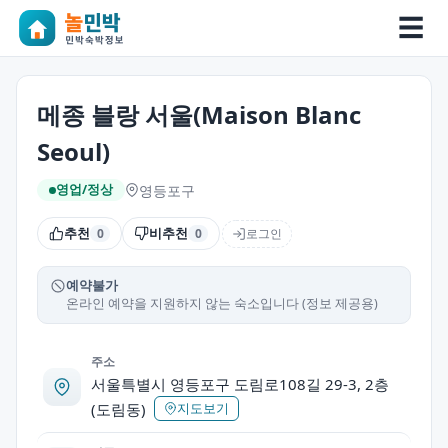
☰
메종 블랑 서울(Maison Blanc
Seoul)
영등포구
영업/정상
추천
비추천
로그인
0
0
예약불가
온라인 예약을 지원하지 않는 숙소입니다 (정보 제공용)
주소
서울특별시 영등포구 도림로108길 29-3, 2층
(도림동)
지도보기