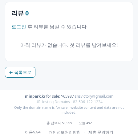
리뷰
0
로그인
후 리뷰를 남길 수 있습니다.
아직 리뷰가 없습니다. 첫 리뷰를 남겨보세요!
← 목록으로
minpark.kr
·
for sale: $65987
·
snsvictory@gmail.com
URHosting Domains +82-506-122-1234
Only the domain name is for sale - website content and data are not
included.
총 접속자 51,999
·
오늘 492
이용약관
·
개인정보처리방침
·
제휴·문의하기