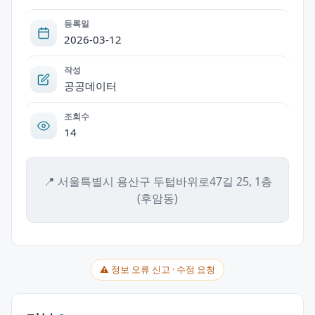
등록일
2026-03-12
작성
공공데이터
조회수
14
📍 서울특별시 용산구 두텁바위로47길 25, 1층
(후암동)
⚠ 정보 오류 신고 · 수정 요청