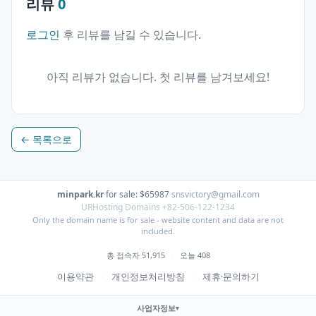
리뷰
0
로그인
후 리뷰를 남길 수 있습니다.
아직 리뷰가 없습니다. 첫 리뷰를 남겨보세요!
← 목록으로
minpark.kr
·
for sale: $65987
·
snsvictory@gmail.com
URHosting Domains +82-506-122-1234
Only the domain name is for sale - website content and data are not
included.
총 접속자 51,915
·
오늘 408
이용약관
·
개인정보처리방침
·
제휴·문의하기
사업자정보