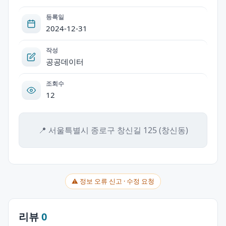
등록일
2024-12-31
작성
공공데이터
조회수
12
📍 서울특별시 종로구 창신길 125 (창신동)
⚠ 정보 오류 신고 · 수정 요청
리뷰
0