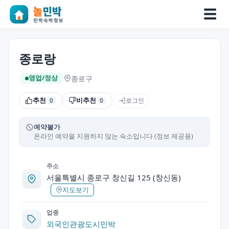
☰
종로랑
종로구
영업/정상
추천
비추천
로그인
0
0
예약불가
온라인 예약을 지원하지 않는 숙소입니다 (정보 제공용)
주소
서울특별시 종로구 창신길 125 (창신동)
지도보기
업종
외국인관광도시민박