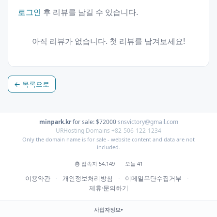
로그인
후 리뷰를 남길 수 있습니다.
아직 리뷰가 없습니다. 첫 리뷰를 남겨보세요!
← 목록으로
minpark.kr
·
for sale: $72000
·
snsvictory@gmail.com
URHosting Domains +82-506-122-1234
Only the domain name is for sale - website content and data are not
included.
총 접속자 54,149
·
오늘 41
이용약관
·
개인정보처리방침
·
이메일무단수집거부
·
제휴·문의하기
사업자정보