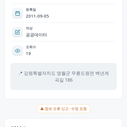
등록일
2011-09-05
작성
공공데이터
조회수
19
📍 강원특별자치도 영월군 무릉도원면 백년계
곡길 186
⚠ 정보 오류 신고 · 수정 요청