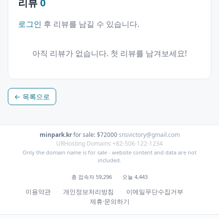
리뷰
0
로그인
후 리뷰를 남길 수 있습니다.
아직 리뷰가 없습니다. 첫 리뷰를 남겨보세요!
← 목록으로
minpark.kr
·
for sale: $72000
·
snsvictory@gmail.com
URHosting Domains +82-506-122-1234
Only the domain name is for sale - website content and data are not
included.
총 접속자 59,296
·
오늘 4,443
이용약관
·
개인정보처리방침
·
이메일무단수집거부
·
제휴·문의하기