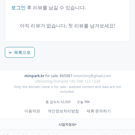
로그인
후 리뷰를 남길 수 있습니다.
아직 리뷰가 없습니다. 첫 리뷰를 남겨보세요!
← 목록으로
minpark.kr
·
for sale: $65987
·
snsvictory@gmail.com
URHosting Domains +82-506-122-1234
Only the domain name is for sale - website content and data are not
included.
총 접속자 52,503
·
오늘 996
이용약관
·
개인정보처리방침
·
제휴·문의하기
사업자정보