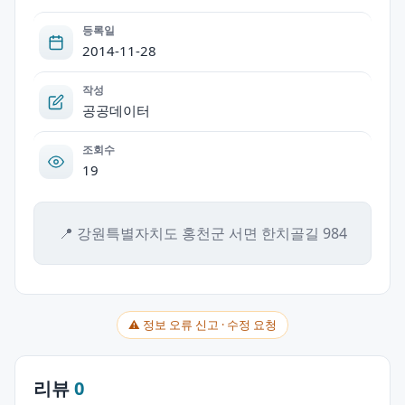
등록일
2014-11-28
작성
공공데이터
조회수
19
📍 강원특별자치도 홍천군 서면 한치골길 984
⚠ 정보 오류 신고 · 수정 요청
리뷰
0