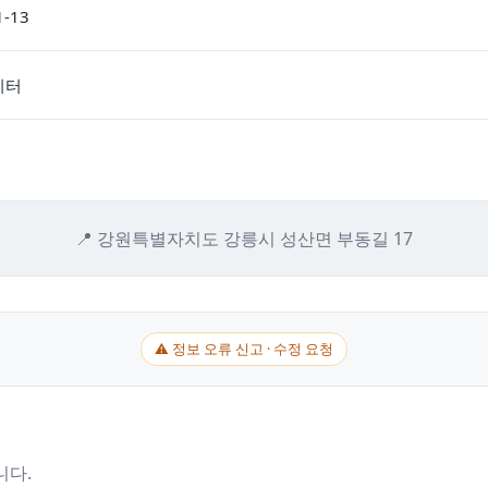
1-13
이터
📍 강원특별자치도 강릉시 성산면 부동길 17
⚠ 정보 오류 신고 · 수정 요청
니다.