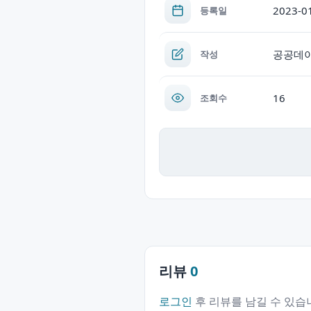
2023-0
등록일
공공데
작성
16
조회수
리뷰
0
로그인
후 리뷰를 남길 수 있습