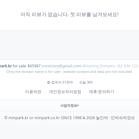
아직 리뷰가 없습니다. 첫 리뷰를 남겨보세요!
ark.kr
·
for sale: $65987
·
snsvictory@gmail.com
URHosting Domains +82-506-122
Only the domain name is for sale - website content and data are not included.
총 접속자 51,810
·
오늘 303
이용약관
·
개인정보처리방침
·
제휴·문의하기
사업자정보
© minpark.kr or minpark.co.kr SINCE 1998 & 2026 놀민박 · 민박숙박정보