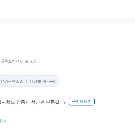
투표하려면 로그인
 않는 숙소입니다 (정보 제공용)
자치도 강릉시 성산면 부동길 17
지도보기
민박