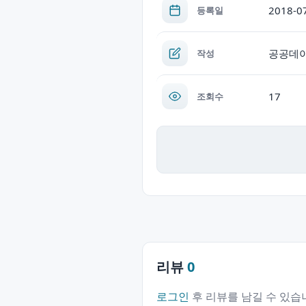
2018-0
등록일
공공데
작성
17
조회수
리뷰
0
로그인
후 리뷰를 남길 수 있습