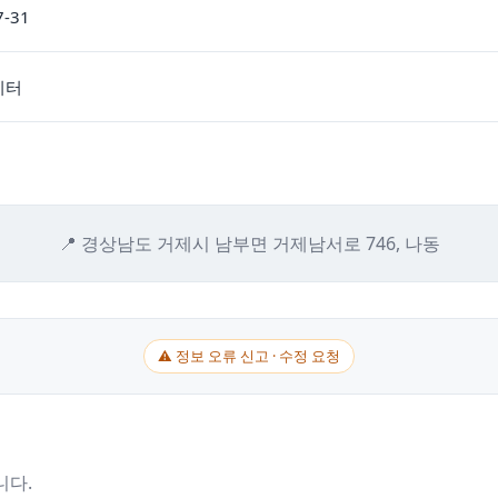
7-31
이터
📍 경상남도 거제시 남부면 거제남서로 746, 나동
⚠ 정보 오류 신고 · 수정 요청
니다.