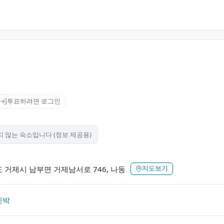
투표하려면 로그인
 않는 숙소입니다 (정보 제공용)
 거제시 남부면 거제남서로 746, 나동
지도보기
민박