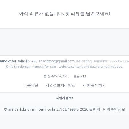
아직 리뷰가 없습니다. 첫 리뷰를 남겨보세요!
ark.kr
·
for sale: $65987
·
snsvictory@gmail.com
URHosting Domains +82-506-122
Only the domain name is for sale - website content and data are not included.
총 접속자 52,754
·
오늘 213
이용약관
·
개인정보처리방침
·
제휴·문의하기
사업자정보
© minpark.kr or minpark.co.kr SINCE 1998 & 2026 놀민박 · 민박숙박정보