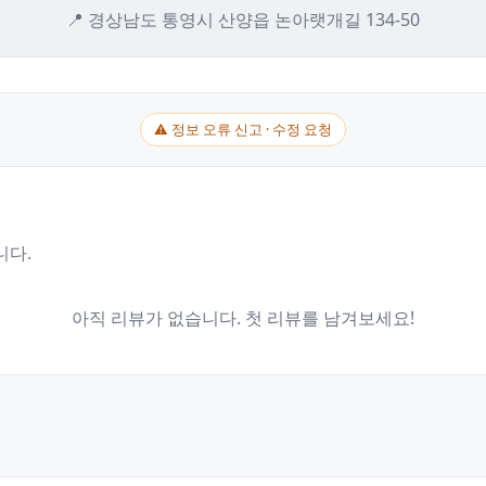
📍 경상남도 통영시 산양읍 논아랫개길 134-50
⚠ 정보 오류 신고 · 수정 요청
니다.
아직 리뷰가 없습니다. 첫 리뷰를 남겨보세요!