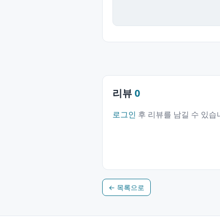
리뷰
0
로그인
후 리뷰를 남길 수 있습
← 목록으로