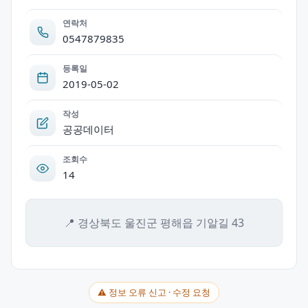
연락처
0547879835
등록일
2019-05-02
작성
공공데이터
조회수
14
📍 경상북도 울진군 평해읍 기알길 43
⚠ 정보 오류 신고 · 수정 요청