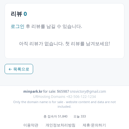
리뷰
0
로그인
후 리뷰를 남길 수 있습니다.
아직 리뷰가 없습니다. 첫 리뷰를 남겨보세요!
← 목록으로
minpark.kr
·
for sale: $65987
·
snsvictory@gmail.com
URHosting Domains +82-506-122-1234
Only the domain name is for sale - website content and data are not
included.
총 접속자 51,840
·
오늘 333
이용약관
·
개인정보처리방침
·
제휴·문의하기