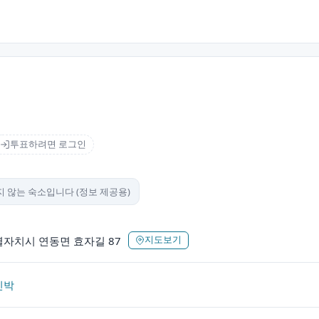
투표하려면 로그인
 않는 숙소입니다 (정보 제공용)
자치시 연동면 효자길 87
지도보기
민박