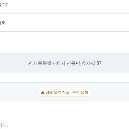
3-17
이터
📍 세종특별자치시 연동면 효자길 87
⚠ 정보 오류 신고 · 수정 요청
니다.