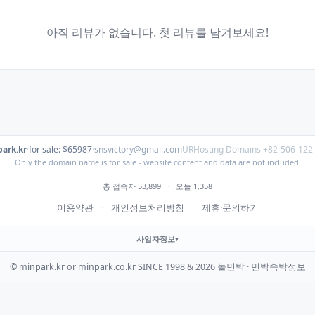
아직 리뷰가 없습니다. 첫 리뷰를 남겨보세요!
ark.kr
·
for sale: $65987
·
snsvictory@gmail.com
URHosting Domains +82-506-122
Only the domain name is for sale - website content and data are not included.
총 접속자 53,899
·
오늘 1,358
이용약관
·
개인정보처리방침
·
제휴·문의하기
사업자정보
© minpark.kr or minpark.co.kr SINCE 1998 & 2026 놀민박 · 민박숙박정보