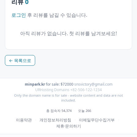
리뷰
0
로그인
후 리뷰를 남길 수 있습니다.
아직 리뷰가 없습니다. 첫 리뷰를 남겨보세요!
← 목록으로
minpark.kr
·
for sale: $72000
·
snsvictory@gmail.com
URHosting Domains +82-506-122-1234
Only the domain name is for sale - website content and data are not
included.
총 접속자 54,374
·
오늘 266
이용약관
·
개인정보처리방침
·
이메일무단수집거부
·
제휴·문의하기