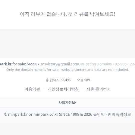
아직 리뷰가 없습니다. 첫 리뷰를 남겨보세요!
ark.kr
·
for sale: $65987
·
snsvictory@gmail.com
URHosting Domains +82-506-122
Only the domain name is for sale - website content and data are not included.
총 접속자 52,496
·
오늘 989
이용약관
·
개인정보처리방침
·
제휴·문의하기
사업자정보
© minpark.kr or minpark.co.kr SINCE 1998 & 2026 놀민박 · 민박숙박정보