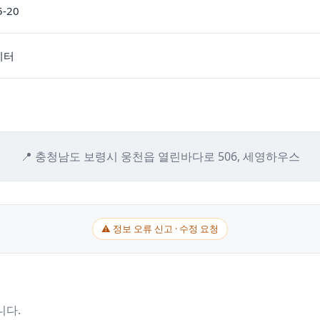
5-20
이터
📍 충청남도 보령시 웅천읍 열린바다로 506, 세영하우스
⚠ 정보 오류 신고 · 수정 요청
니다.