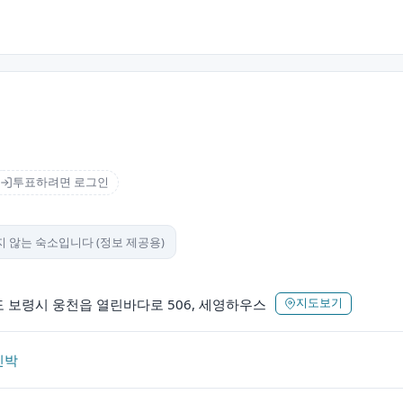
투표하려면 로그인
 않는 숙소입니다 (정보 제공용)
 보령시 웅천읍 열린바다로 506, 세영하우스
지도보기
민박