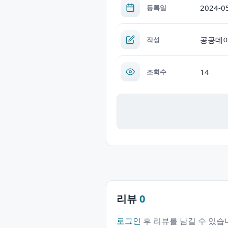
2024-0
등록일
공공데
작성
14
조회수
리뷰
0
로그인
후 리뷰를 남길 수 있습