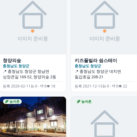
청양의숲
키즈풀빌라 쉼스테이
충청남도 청양군
충청남도 청양군
📍 충청남도 청양군 청남면
📍 충청남도 청양군 대치면
상장큰길 169-52, 청양의숲 2동
칠갑호길 208-21
등록 2026-02-11
👍 0 · 👎 0
👁 18
등록 2021-12-13
👍 0 · 👎 0
👁 22
🌾 농어촌
🌾 농어촌