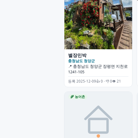
별장민박
충청남도 청양군
📍 충청남도 청양군 장평면 지천로
1241-105
등록 2025-12-09
👍 0 · 👎 0
👁 21
🌾 농어촌