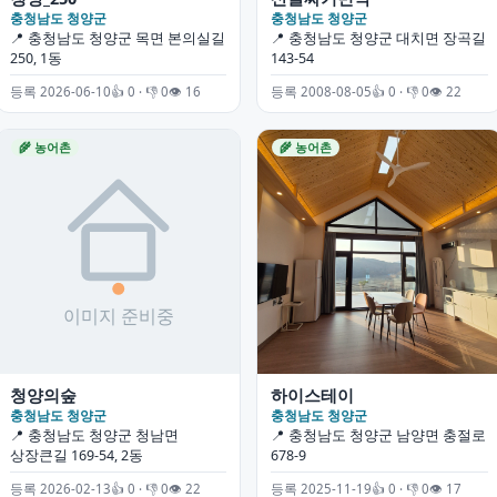
충청남도 청양군
충청남도 청양군
📍 충청남도 청양군 목면 본의실길
📍 충청남도 청양군 대치면 장곡길
250, 1동
143-54
등록 2026-06-10
👍 0 · 👎 0
👁 16
등록 2008-08-05
👍 0 · 👎 0
👁 22
🌾 농어촌
🌾 농어촌
청양의숲
하이스테이
충청남도 청양군
충청남도 청양군
📍 충청남도 청양군 청남면
📍 충청남도 청양군 남양면 충절로
상장큰길 169-54, 2동
678-9
등록 2026-02-13
👍 0 · 👎 0
👁 22
등록 2025-11-19
👍 0 · 👎 0
👁 17