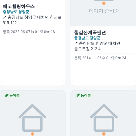
에코힐링하우스
충청남도 청양군
📍 충청남도 청양군 대치면 청산로
515-122
칠갑산계곡펜션
등록 2022-06-07
👍 0 · 👎 0
👁 18
충청남도 청양군
📍 충청남도 청양군 대치면
돌모로길 212-4
등록 2014-11-06
👍 0 · 👎 0
👁 24
🌾 농어촌
🌾 농어촌