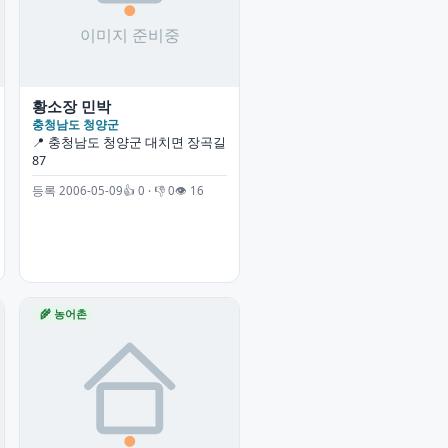
황소장 민박
충청남도 청양군
📍 충청남도 청양군 대치면 장곡길
87
등록 2006-05-09
👍 0 · 👎 0
👁 16
🌾 농어촌