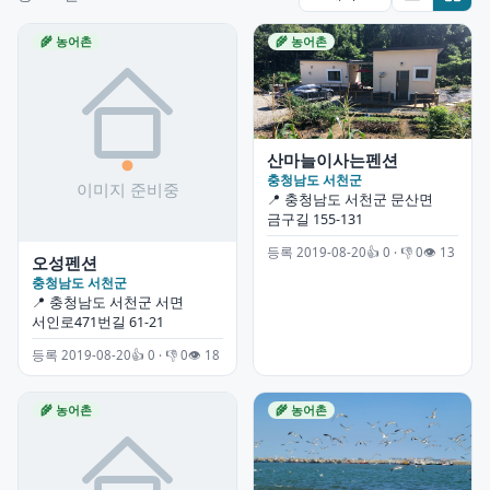
🌾 농어촌
🌾 농어촌
산마늘이사는펜션
충청남도 서천군
📍 충청남도 서천군 문산면
금구길 155-131
등록 2019-08-20
👍 0 · 👎 0
👁 13
오성펜션
충청남도 서천군
📍 충청남도 서천군 서면
서인로471번길 61-21
등록 2019-08-20
👍 0 · 👎 0
👁 18
🌾 농어촌
🌾 농어촌