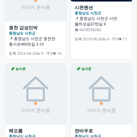
시몬펜션
충청남도 서천군
📍 충청남도 서천군 서면
월하성길67번길 9
종천 감성민박
☎ 0419539292
충청남도 서천군
📍 충청남도 서천군 종천면
등록 2019-08-20
👍 0 · 👎 0
👁 17
충서로460번길 3-10
등록 2022-04-26
👍 0 · 👎 0
👁 16
🌾 농어촌
🌾 농어촌
해오름
판바우로
충청남도 서천군
충청남도 서천군