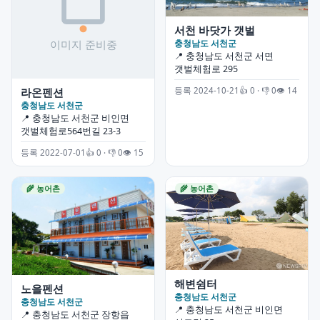
서천 바닷가 갯벌
충청남도 서천군
📍 충청남도 서천군 서면
갯벌체험로 295
라온펜션
등록 2024-10-21
👍 0 · 👎 0
👁 14
충청남도 서천군
📍 충청남도 서천군 비인면
갯벌체험로564번길 23-3
등록 2022-07-01
👍 0 · 👎 0
👁 15
🌾 농어촌
🌾 농어촌
해변쉼터
노을펜션
충청남도 서천군
충청남도 서천군
📍 충청남도 서천군 비인면
📍 충청남도 서천군 장항읍