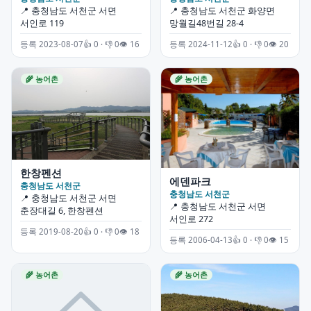
📍 충청남도 서천군 서면
📍 충청남도 서천군 화양면
서인로 119
망월길48번길 28-4
등록 2023-08-07
👍 0 · 👎 0
👁 16
등록 2024-11-12
👍 0 · 👎 0
👁 20
🌾 농어촌
🌾 농어촌
한창펜션
에덴파크
충청남도 서천군
충청남도 서천군
📍 충청남도 서천군 서면
📍 충청남도 서천군 서면
춘장대길 6, 한창펜션
서인로 272
등록 2019-08-20
👍 0 · 👎 0
👁 18
등록 2006-04-13
👍 0 · 👎 0
👁 15
🌾 농어촌
🌾 농어촌