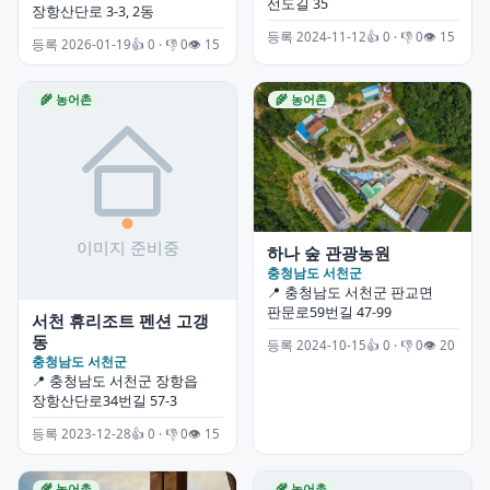
선도길 35
장항산단로 3-3, 2동
등록 2024-11-12
👍 0 · 👎 0
👁 15
등록 2026-01-19
👍 0 · 👎 0
👁 15
🌾 농어촌
🌾 농어촌
하나 숲 관광농원
충청남도 서천군
📍 충청남도 서천군 판교면
판문로59번길 47-99
서천 휴리조트 펜션 고갱
동
등록 2024-10-15
👍 0 · 👎 0
👁 20
충청남도 서천군
📍 충청남도 서천군 장항읍
장항산단로34번길 57-3
등록 2023-12-28
👍 0 · 👎 0
👁 15
🌾 농어촌
🌾 농어촌