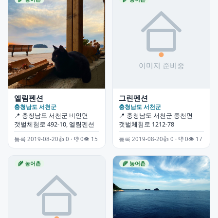
엘림펜션
그린펜션
충청남도 서천군
충청남도 서천군
📍 충청남도 서천군 비인면
📍 충청남도 서천군 종천면
갯벌체험로 492-10, 엘림펜션
갯벌체험로 1212-78
등록 2019-08-20
👍 0 · 👎 0
👁 15
등록 2019-08-20
👍 0 · 👎 0
👁 17
🌾 농어촌
🌾 농어촌