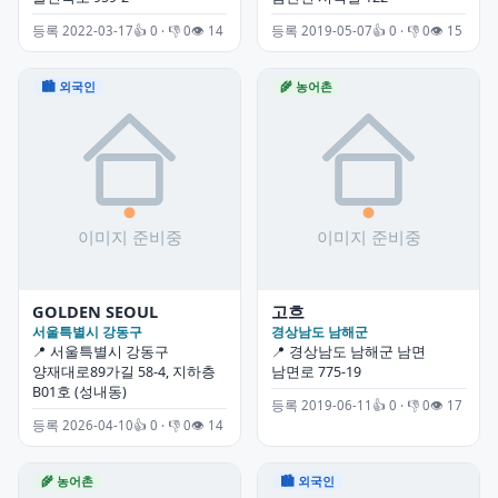
등록 2022-03-17
👍 0 · 👎 0
👁 14
등록 2019-05-07
👍 0 · 👎 0
👁 15
🏙 외국인
🌾 농어촌
GOLDEN SEOUL
고흐
서울특별시 강동구
경상남도 남해군
📍 서울특별시 강동구
📍 경상남도 남해군 남면
양재대로89가길 58-4, 지하층
남면로 775-19
B01호 (성내동)
등록 2019-06-11
👍 0 · 👎 0
👁 17
등록 2026-04-10
👍 0 · 👎 0
👁 14
🌾 농어촌
🏙 외국인