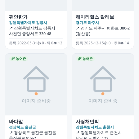
편안한가
헤이리힐스 칼레브
강원특별자치도 강릉시
경기도 파주시
📍 강원특별자치도 강릉시
📍 경기도 파주시 평화로 386-2
사천면 중앙서로 330-48
(검산동)
등록 2022-05-31
👍 0 · 👎 0
👁 12
등록 2025-12-15
👍 0 · 👎 0
👁 14
🌾 농어촌
🌾 농어촌
바다앞
사랑채민박
경상북도 울진군
강원특별자치도 춘천시
📍 경상북도 울진군 울진읍
📍 강원특별자치도 춘천시
울진북로 959-2
남산면 서백길 122