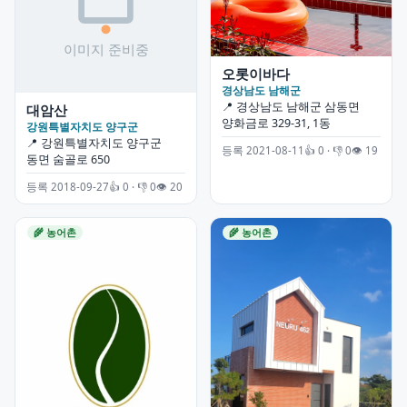
오롯이바다
경상남도 남해군
📍 경상남도 남해군 삼동면
대암산
양화금로 329-31, 1동
강원특별자치도 양구군
📍 강원특별자치도 양구군
등록 2021-08-11
👍 0 · 👎 0
👁 19
동면 숨골로 650
등록 2018-09-27
👍 0 · 👎 0
👁 20
🌾 농어촌
🌾 농어촌