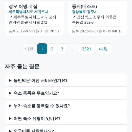
정오 어멍네 집
둥지(네스트)
제주특별자치도 서귀포시
경상북도 경주시
📍 제주특별자치도 서귀포시
📍 경상북도 경주시 외동읍
안덕면 화순서서로 272
죽동길 282-3
등록 2019-07-11
👍 0 · 👎 0
👁 13
등록 2022-08-01
👍 0 · 👎 0
👁 16
이전
1
2
3
…
2321
다음
자주 묻는 질문
놀민박은 어떤 서비스인가요?
숙소 등록은 무료인가요?
누가 숙소를 등록할 수 있나요?
어떤 숙소 유형이 있나요?
외국어를 지원하나요?