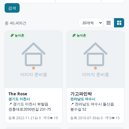
검색
총 46,406건
🌾 농어촌
🌾 농어촌
The Rose
가고파민박
경기도 이천시
전라남도 여수시
📍 경기도 이천시 부발읍
📍 전라남도 여수시 돌산읍
경충대로2050번길 231-75
봉수길 52
등록 2022-11-21
👍 0 · 👎 0
👁 19
등록 2010-07-30
👍 0 · 👎 0
👁 15