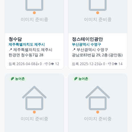
청수담
정스테이인광안
제주특별자치도 제주시
부산광역시 수영구
📍 제주특별자치도 제주시
📍 부산광역시 수영구
한경면 청수동7길 28
광남로83번길 29, 2층 (광안동)
등록 2026-04-08
👍 0 · 👎 0
👁 12
등록 2025-12-23
👍 0 · 👎 0
👁 14
🌾 농어촌
🌾 농어촌