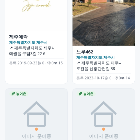
제주애락
제주특별자치도 제주시
📍 제주특별자치도 제주시
느루462
애월읍 구엄3길 22-6
제주특별자치도 제주시
📍 제주특별자치도 제주시
등록 2019-09-23
👍 0 · 👎 0
👁 15
조천읍 신흥관전길 38
등록 2023-10-17
👍 0 · 👎 0
👁 14
🌾 농어촌
🌾 농어촌