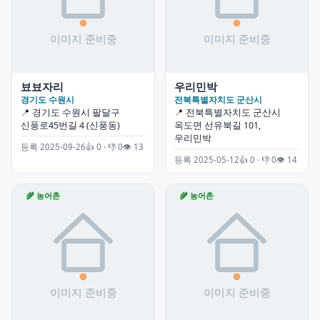
뵤뵤자리
우리민박
경기도 수원시
전북특별자치도 군산시
📍 경기도 수원시 팔달구
📍 전북특별자치도 군산시
신풍로45번길 4 (신풍동)
옥도면 선유북길 101,
우리민박
등록 2025-09-26
👍 0 · 👎 0
👁 13
등록 2025-05-12
👍 0 · 👎 0
👁 14
🌾 농어촌
🌾 농어촌