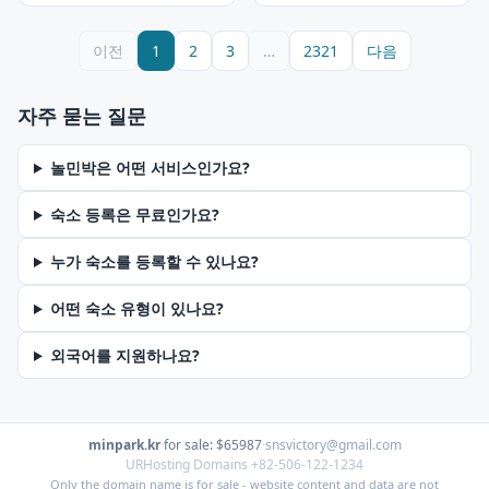
이전
1
2
3
…
2321
다음
자주 묻는 질문
놀민박은 어떤 서비스인가요?
숙소 등록은 무료인가요?
누가 숙소를 등록할 수 있나요?
어떤 숙소 유형이 있나요?
외국어를 지원하나요?
minpark.kr
·
for sale: $65987
·
snsvictory@gmail.com
URHosting Domains +82-506-122-1234
Only the domain name is for sale - website content and data are not