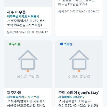
마곡길112번길 218-1
등록 2016-02-05
👍 0 · 👎 0
👁 16
제주 아우룸
제주특별자치도 서귀포시
📍 제주특별자치도 서귀포시
보목로64번길 22 (보목동)
등록 2017-07-10
👍 0 · 👎 0
👁 12
🌾 농어촌
🏙 외국인
제주가원
주미 스테이 (Jumi's Stay)
제주특별자치도 서귀포시
서울특별시 서대문구
📍 제주특별자치도 서귀포시
📍 서울특별시 서대문구
성산읍 난고로42번길 134-6,
연희로2길 40, 402호 (창천동)