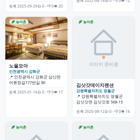
등록 2022-06-14
👍 0 · 👎 0
👁 12
등록 2025-09-29
👍 0 · 👎 0
👁 20
🌾 농어촌
🌾 농어촌
노을모아
인천광역시 강화군
📍 인천광역시 강화군 삼산면
어류정길177번길 90
김삿갓데이지펜션
강원특별자치도 영월군
등록 2025-01-16
👍 0 · 👎 0
👁 17
📍 강원특별자치도 영월군
김삿갓면 김삿갓로 568-15
등록 2020-08-12
👍 0 · 👎 0
👁 16
🌾 농어촌
🌾 농어촌