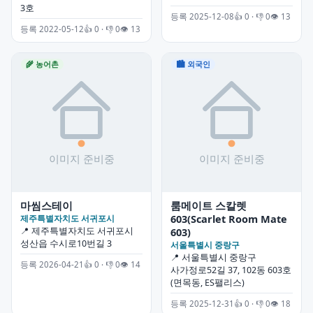
3호
등록 2025-12-08
👍 0 · 👎 0
👁 13
등록 2022-05-12
👍 0 · 👎 0
👁 13
🌾 농어촌
🏙 외국인
마씸스테이
룸메이트 스칼렛
603(Scarlet Room Mate
제주특별자치도 서귀포시
📍 제주특별자치도 서귀포시
603)
성산읍 수시로10번길 3
서울특별시 중랑구
📍 서울특별시 중랑구
등록 2026-04-21
👍 0 · 👎 0
👁 14
사가정로52길 37, 102동 603호
(면목동, ES팰리스)
등록 2025-12-31
👍 0 · 👎 0
👁 18