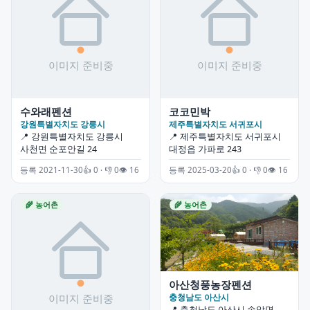
수와래펜션
코코민박
강원특별자치도 강릉시
제주특별자치도 서귀포시
📍 강원특별자치도 강릉시
📍 제주특별자치도 서귀포시
사천면 순포안길 24
대정읍 가파로 243
등록 2021-11-30
👍 0 · 👎 0
👁 16
등록 2025-03-20
👍 0 · 👎 0
👁 16
🌾 농어촌
🌾 농어촌
아산청풍농장펜션
충청남도 아산시
📍 충청남도 아산시 송악면