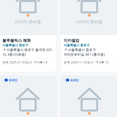
블루블릭스 혜화
미카엘킴
서울특별시 종로구
서울특별시 종로구
📍 서울특별시 종로구 율곡로 221-
📍 서울특별시 종로구
12, 3층 (이화동)
자하문로41길 34-1 (홍지동)
등록 2025-01-03
👍 0 · 👎 0
👁 14
등록 2024-11-25
👍 0 · 👎 0
👁 13
🏙 외국인
🏙 외국인