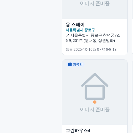
용 스테이
서울특별시 종로구
📍 서울특별시 종로구 창덕궁7길
6-9, 201호 (원서동, 상원빌라)
등록 2025-10-10
👍 0 · 👎 0
👁 13
🏙 외국인
그린하우스4