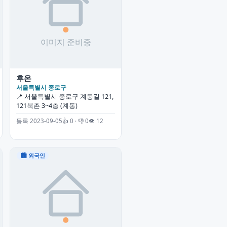
후온
서울특별시 종로구
📍 서울특별시 종로구 계동길 121,
121북촌 3~4층 (계동)
등록 2023-09-05
👍 0 · 👎 0
👁 12
🏙 외국인