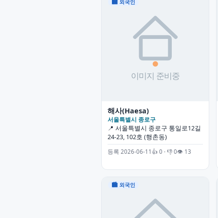
🏙 외국인
해사(Haesa)
서울특별시 종로구
📍 서울특별시 종로구 통일로12길
24-23, 102호 (행촌동)
등록 2026-06-11
👍 0 · 👎 0
👁 13
🏙 외국인