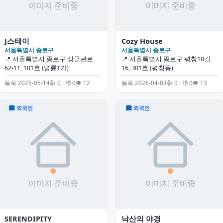
J스테이
Cozy House
서울특별시 종로구
서울특별시 종로구
📍 서울특별시 종로구 성균관로
📍 서울특별시 종로구 평창10길
62-11, 101호 (명륜1가)
16, 301호 (평창동)
등록 2025-05-14
👍 0 · 👎 0
👁 12
등록 2026-04-03
👍 0 · 👎 0
👁 13
🏙 외국인
🏙 외국인
SERENDIPITY
낙산의 야경