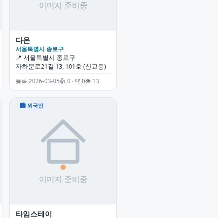
다온
서울특별시 종로구
📍 서울특별시 종로구
자하문로21길 13, 101호 (신교동)
등록 2026-03-05
👍 0 · 👎 0
👁 13
🏙 외국인
타임스테이