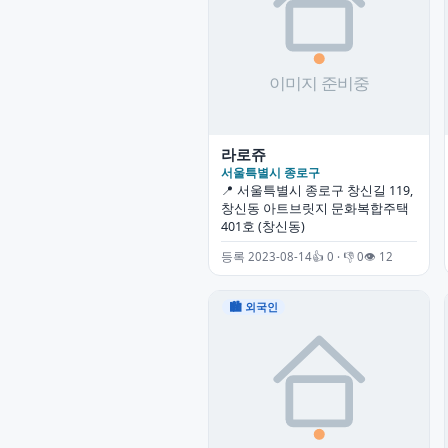
라로쥬
서울특별시 종로구
📍 서울특별시 종로구 창신길 119,
창신동 아트브릿지 문화복합주택
401호 (창신동)
등록 2023-08-14
👍 0 · 👎 0
👁 12
🏙 외국인