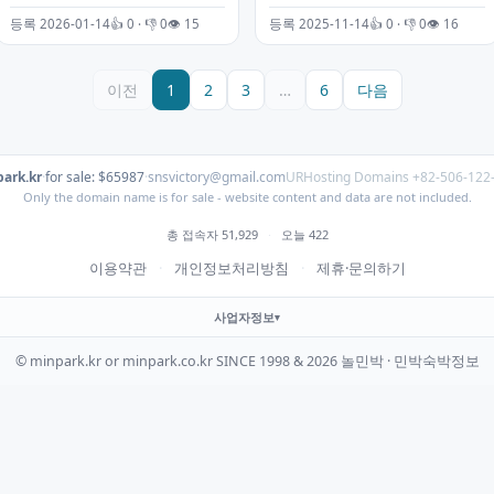
등록 2026-01-14
👍 0 · 👎 0
👁 15
등록 2025-11-14
👍 0 · 👎 0
👁 16
이전
1
2
3
…
6
다음
ark.kr
·
for sale: $65987
·
snsvictory@gmail.com
URHosting Domains +82-506-122
Only the domain name is for sale - website content and data are not included.
총 접속자 51,929
·
오늘 422
이용약관
·
개인정보처리방침
·
제휴·문의하기
사업자정보
© minpark.kr or minpark.co.kr SINCE 1998 & 2026 놀민박 · 민박숙박정보