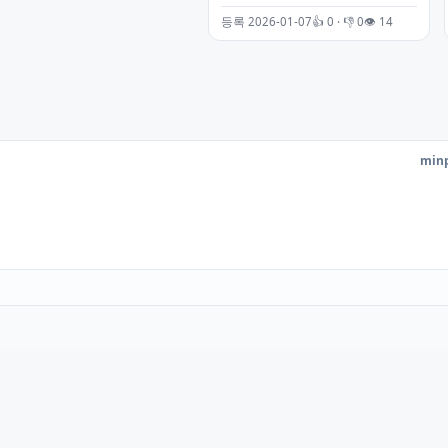
등록 2026-01-07
👍 0 · 👎 0
👁 14
minp