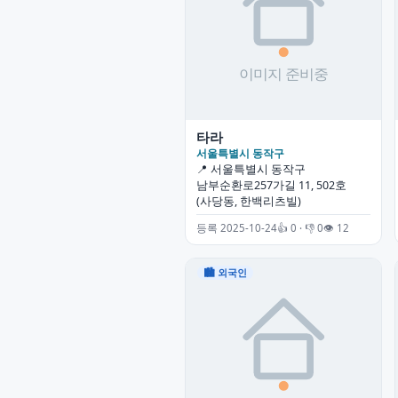
타라
서울특별시 동작구
📍 서울특별시 동작구
남부순환로257가길 11, 502호
(사당동, 한백리츠빌)
등록 2025-10-24
👍 0 · 👎 0
👁 12
🏙 외국인