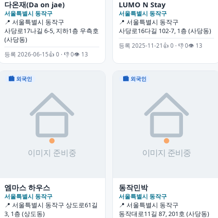
다온재(Da on jae)
LUMO N Stay
서울특별시 동작구
서울특별시 동작구
📍 서울특별시 동작구
📍 서울특별시 동작구
사당로17나길 6-5, 지하1층 우측호
사당로16다길 102-7, 1층 (사당동)
(사당동)
등록 2025-11-21
👍 0 · 👎 0
👁 13
등록 2026-06-15
👍 0 · 👎 0
👁 13
🏙 외국인
🏙 외국인
엠마스 하우스
동작민박
서울특별시 동작구
서울특별시 동작구
📍 서울특별시 동작구 상도로61길
📍 서울특별시 동작구
3, 1층 (상도동)
동작대로11길 87, 201호 (사당동)