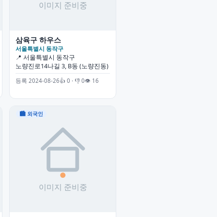
삼육구 하우스
서울특별시 동작구
📍 서울특별시 동작구
노량진로14나길 3, B동 (노량진동)
등록 2024-08-26
👍 0 · 👎 0
👁 16
🏙 외국인