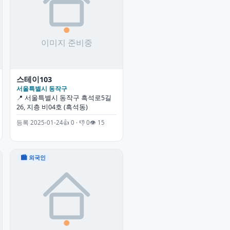
스테이103
서울특별시 동작구
📍 서울특별시 동작구 흑석로5길
26, 지층 비04호 (흑석동)
등록 2025-01-24
👍 0 · 👎 0
👁 15
🏙 외국인