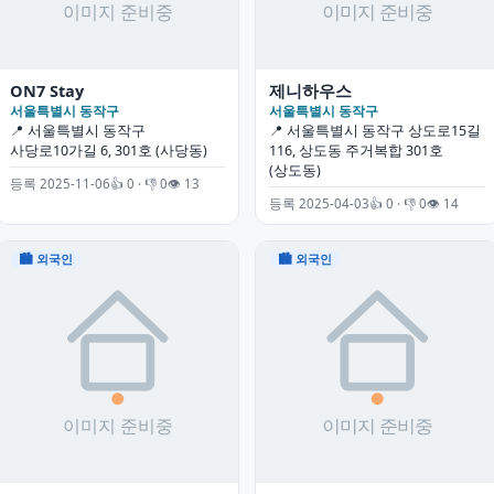
ON7 Stay
제니하우스
서울특별시 동작구
서울특별시 동작구
📍 서울특별시 동작구
📍 서울특별시 동작구 상도로15길
사당로10가길 6, 301호 (사당동)
116, 상도동 주거복합 301호
(상도동)
등록 2025-11-06
👍 0 · 👎 0
👁 13
등록 2025-04-03
👍 0 · 👎 0
👁 14
🏙 외국인
🏙 외국인