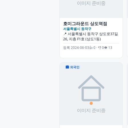
호미그라운드 상도역점
서울특별시 동작구
📍 서울특별시 동작구 상도로37길
26, 지층 F1호 (상도1동)
등록 2024-06-03
👍 0 · 👎 0
👁 13
🏙 외국인