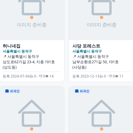
허니네집
사당 포레스트
서울특별시 동작구
서울특별시 동작구
📍 서울특별시 동작구
📍 서울특별시 동작구
상도로62가길 23-4, 지층 101호
남부순환로271길 50, 101호
(상도동)
(사당동)
등록 2024-07-04
👍 0 · 👎 0
👁 14
등록 2023-12-13
👍 0 · 👎 0
👁 11
🏙 외국인
🏙 외국인