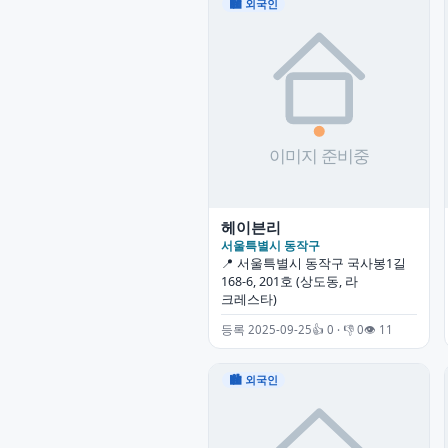
🏙 외국인
헤이븐리
서울특별시 동작구
📍 서울특별시 동작구 국사봉1길
168-6, 201호 (상도동, 라
크레스타)
등록 2025-09-25
👍 0 · 👎 0
👁 11
🏙 외국인