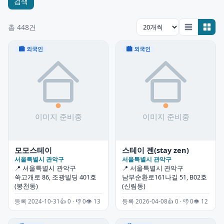
검색
총 448건
🏙 외국인
🏙 외국인
모모스테이
스테이 젠(stay zen)
서울특별시 관악구
서울특별시 관악구
📍 서울특별시 관악구
📍 서울특별시 관악구
쑥고개로 86, 조광빌딩 401호
남부순환로161나길 51, B02호
(봉천동)
(신림동)
등록 2024-10-31
👍 0 · 👎 0
👁 13
등록 2026-04-08
👍 0 · 👎 0
👁 12