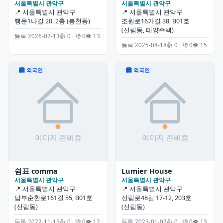
서울특별시 관악구
서울특별시 관악구
📍 서울특별시 관악구
📍 서울특별시 관악구
행운1나길 20, 2층 (봉천동)
조원로16가길 38, B01호
(신림동, 태양주택)
등록 2026-02-13
👍 0 · 👎 0
👁 13
등록 2025-08-18
👍 0 · 👎 0
👁 15
🏙 외국인
🏙 외국인
쉼표 comma
Lumier House
서울특별시 관악구
서울특별시 관악구
📍 서울특별시 관악구
📍 서울특별시 관악구
남부순환로161길 55, B01호
신림로48길 17-12, 203호
(신림동)
(신림동)
등록 2022-11-15
👍 0 · 👎 0
👁 12
등록 2025-01-07
👍 0 · 👎 0
👁 13