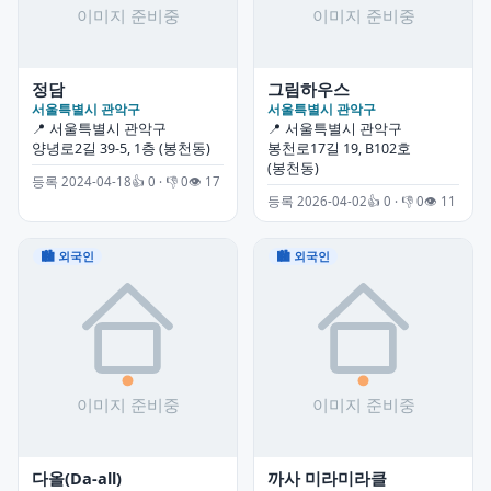
정담
그림하우스
서울특별시 관악구
서울특별시 관악구
📍 서울특별시 관악구
📍 서울특별시 관악구
양녕로2길 39-5, 1층 (봉천동)
봉천로17길 19, B102호
(봉천동)
등록 2024-04-18
👍 0 · 👎 0
👁 17
등록 2026-04-02
👍 0 · 👎 0
👁 11
🏙 외국인
🏙 외국인
다올(Da-all)
까사 미라미라클