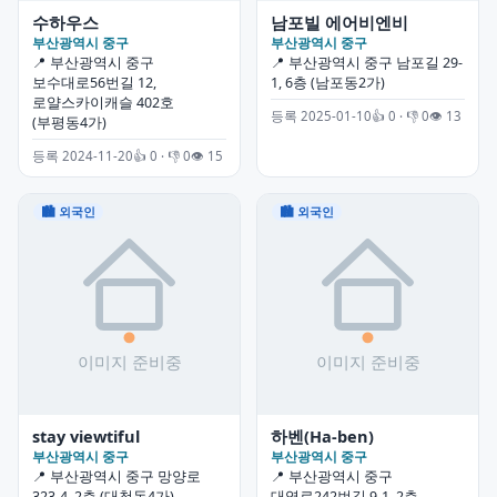
수하우스
남포빌 에어비엔비
부산광역시 중구
부산광역시 중구
📍 부산광역시 중구
📍 부산광역시 중구 남포길 29-
보수대로56번길 12,
1, 6층 (남포동2가)
로얄스카이캐슬 402호
등록 2025-01-10
👍 0 · 👎 0
👁 13
(부평동4가)
등록 2024-11-20
👍 0 · 👎 0
👁 15
🏙 외국인
🏙 외국인
stay viewtiful
하벤(Ha-ben)
부산광역시 중구
부산광역시 중구
📍 부산광역시 중구 망양로
📍 부산광역시 중구
323-4, 2층 (대청동4가)
대영로242번길 9-1, 2층