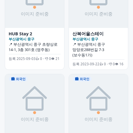
HUB Stay 2
산복어울스테이
부산광역시 중구
부산광역시 중구
📍 부산광역시 중구 초량상로
📍 부산광역시 중구
14-1, 3층 301호 (영주동)
망양로288번길 7-3
(보수동1가)
등록 2025-09-03
👍 0 · 👎 0
👁 21
등록 2023-09-22
👍 0 · 👎 0
👁 16
🏙 외국인
🏙 외국인