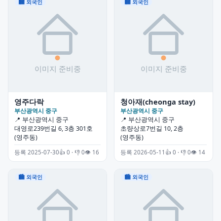
🏙 외국인
🏙 외국인
영주다락
청아재(cheonga stay)
부산광역시 중구
부산광역시 중구
📍 부산광역시 중구
📍 부산광역시 중구
대영로239번길 6, 3층 301호
초량상로7번길 10, 2층
(영주동)
(영주동)
등록 2025-07-30
👍 0 · 👎 0
👁 16
등록 2026-05-11
👍 0 · 👎 0
👁 14
🏙 외국인
🏙 외국인