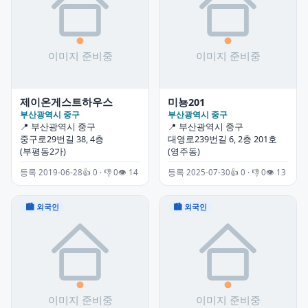
제이온게스트하우스
미뇽201
부산광역시 중구
부산광역시 중구
📍 부산광역시 중구
📍 부산광역시 중구
중구로29번길 38, 4층
대영로239번길 6, 2층 201호
(부평동2가)
(영주동)
등록 2019-06-28
👍 0 · 👎 0
👁 14
등록 2025-07-30
👍 0 · 👎 0
👁 13
🏙 외국인
🏙 외국인