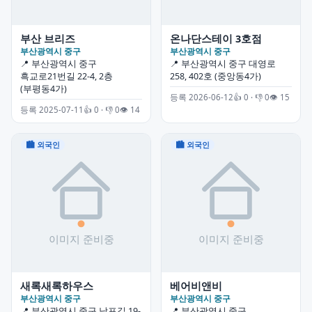
부산 브리즈
온나단스테이 3호점
부산광역시 중구
부산광역시 중구
📍 부산광역시 중구
📍 부산광역시 중구 대영로
흑교로21번길 22-4, 2층
258, 402호 (중앙동4가)
(부평동4가)
등록 2026-06-12
👍 0 · 👎 0
👁 15
등록 2025-07-11
👍 0 · 👎 0
👁 14
🏙 외국인
🏙 외국인
새록새록하우스
베어비앤비
부산광역시 중구
부산광역시 중구
📍 부산광역시 중구 남포길 19-
📍 부산광역시 중구