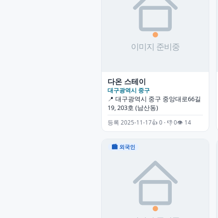
다온 스테이
대구광역시 중구
📍 대구광역시 중구 중앙대로66길
19, 203호 (남산동)
등록 2025-11-17
👍 0 · 👎 0
👁 14
🏙 외국인