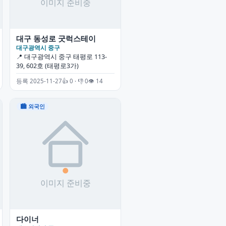
대구 동성로 굿럭스테이
대구광역시 중구
📍 대구광역시 중구 태평로 113-
39, 602호 (태평로3가)
등록 2025-11-27
👍 0 · 👎 0
👁 14
🏙 외국인
다이너