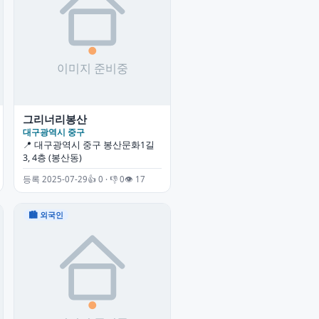
그리너리봉산
대구광역시 중구
📍 대구광역시 중구 봉산문화1길
3, 4층 (봉산동)
등록 2025-07-29
👍 0 · 👎 0
👁 17
🏙 외국인