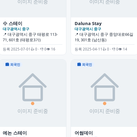
수 스테이
Daluna Stay
대구광역시 중구
대구광역시 중구
📍 대구광역시 중구 태평로 113-
📍 대구광역시 중구 중앙대로66길
71, 601호 (태평로3가)
19, 301호 (남산동)
등록 2025-07-01
👍 0 · 👎 0
👁 16
등록 2025-04-11
👍 0 · 👎 0
👁 14
🏙 외국인
🏙 외국인
에논 스테이
어썸데이