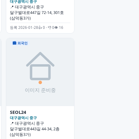
대구광역시 중구
📍 대구광역시 중구
달구벌대로447길 72-14, 301호
(삼덕동3가)
등록 2026-01-28
👍 0 · 👎 0
👁 16
🏙 외국인
SEOL24
대구광역시 중구
📍 대구광역시 중구
달구벌대로443길 44-34, 2층
(삼덕동3가)