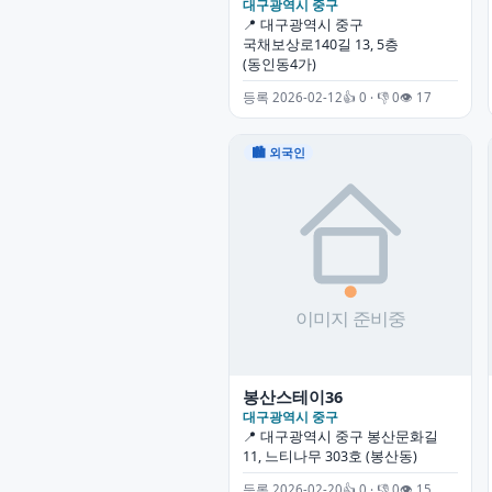
대구광역시 중구
📍 대구광역시 중구
국채보상로140길 13, 5층
(동인동4가)
등록 2026-02-12
👍 0 · 👎 0
👁 17
🏙 외국인
봉산스테이36
대구광역시 중구
📍 대구광역시 중구 봉산문화길
11, 느티나무 303호 (봉산동)
등록 2026-02-20
👍 0 · 👎 0
👁 15