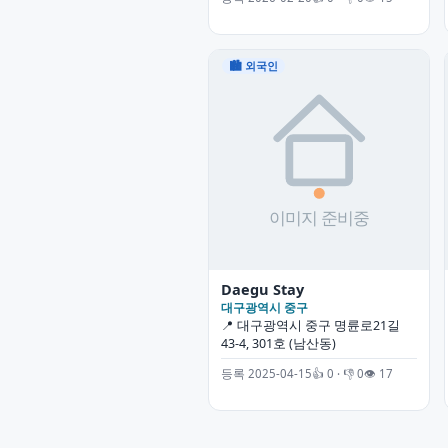
🏙 외국인
Daegu Stay
대구광역시 중구
📍 대구광역시 중구 명륜로21길
43-4, 301호 (남산동)
등록 2025-04-15
👍 0 · 👎 0
👁 17