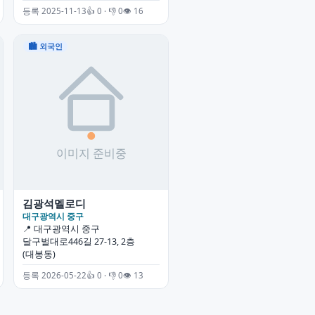
등록 2025-11-13
👍 0 · 👎 0
👁 16
🏙 외국인
김광석멜로디
대구광역시 중구
📍 대구광역시 중구
달구벌대로446길 27-13, 2층
(대봉동)
등록 2026-05-22
👍 0 · 👎 0
👁 13