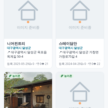
니어컨트리
스테이담안
대구광역시 달성군
대구광역시 달성군
📍 대구광역시 달성군 옥포읍
📍 대구광역시 달성군 가창면
옥계길 50-4
가창로75길 4
등록 2025-05-29
👍 0 · 👎 0
👁 21
등록 2024-04-29
👍 0 · 👎 0
👁 22
🌾 농어촌
🌾 농어촌