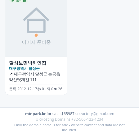
달성보민박하얀집
대구광역시 달성군
📍 대구광역시 달성군 논공읍
약산덧재길 111
등록 2012-12-17
👍 0 · 👎 0
👁 26
minpark.kr
·
for sale: $65987
·
snsvictory@gmail.com
URHosting Domains +82-506-122-1234
Only the domain name is for sale - website content and data are not
included.