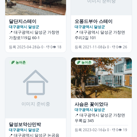
오퐁드부아 스테이
달단지스테이
대구광역시 달성군
대구광역시 달성군
📍 대구광역시 달성군 가창면
📍 대구광역시 달성군 가창면
주리2길 101
가창로119길 60-1
등록 2021-11-08
👍 0 · 👎 0
👁 26
등록 2025-04-28
👍 0 · 👎 0
👁 18
🌾 농어촌
🌾 농어촌
사슴은 꽃이었다
대구광역시 달성군
📍 대구광역시 달성군 가창면
우록길 345
달성보약산민박
대구광역시 달성군
등록 2023-02-16
👍 0 · 👎 0
👁 19
📍 대구광역시 달성군 논공읍