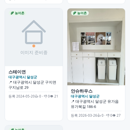
🌾 농어촌
🌾 농어촌
스테이연
대구광역시 달성군
📍 대구광역시 달성군 구지면
구지남로 29
안슈하우스
대구광역시 달성군
등록 2024-05-20
👍 0 · 👎 0
👁 21
📍 대구광역시 달성군 유가읍
유가북길 186-6
등록 2026-03-26
👍 0 · 👎 0
👁 27
🌾 농어촌