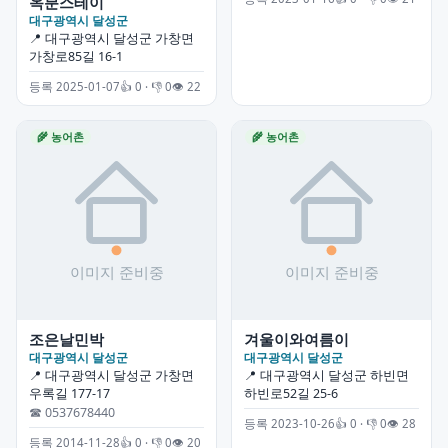
옥분스테이
대구광역시 달성군
📍 대구광역시 달성군 가창면
가창로85길 16-1
등록 2025-01-07
👍 0 · 👎 0
👁 22
🌾 농어촌
🌾 농어촌
조은날민박
겨울이와여름이
대구광역시 달성군
대구광역시 달성군
📍 대구광역시 달성군 가창면
📍 대구광역시 달성군 하빈면
우록길 177-17
하빈로52길 25-6
☎ 0537678440
등록 2023-10-26
👍 0 · 👎 0
👁 28
등록 2014-11-28
👍 0 · 👎 0
👁 20