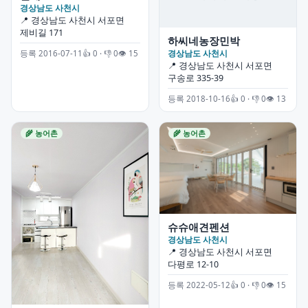
경상남도 사천시
📍 경상남도 사천시 서포면
제비길 171
하씨네농장민박
경상남도 사천시
등록 2016-07-11
👍 0 · 👎 0
👁 15
📍 경상남도 사천시 서포면
구송로 335-39
등록 2018-10-16
👍 0 · 👎 0
👁 13
🌾 농어촌
🌾 농어촌
슈슈애견펜션
경상남도 사천시
📍 경상남도 사천시 서포면
다평로 12-10
등록 2022-05-12
👍 0 · 👎 0
👁 15