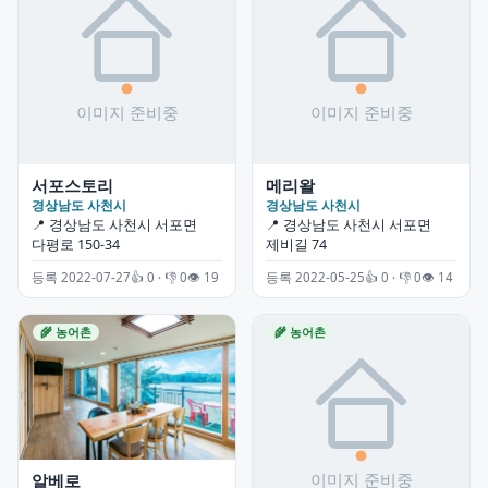
서포스토리
메리왈
경상남도 사천시
경상남도 사천시
📍 경상남도 사천시 서포면
📍 경상남도 사천시 서포면
다평로 150-34
제비길 74
등록 2022-07-27
👍 0 · 👎 0
👁 19
등록 2022-05-25
👍 0 · 👎 0
👁 14
🌾 농어촌
🌾 농어촌
알베로