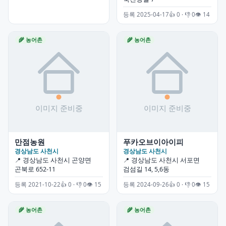
등록 2025-04-17
👍 0 · 👎 0
👁 14
🌾 농어촌
🌾 농어촌
만점농원
푸카오브이아이피
경상남도 사천시
경상남도 사천시
📍 경상남도 사천시 곤양면
📍 경상남도 사천시 서포면
곤북로 652-11
검섬길 14, 5,6동
등록 2021-10-22
👍 0 · 👎 0
👁 15
등록 2024-09-26
👍 0 · 👎 0
👁 15
🌾 농어촌
🌾 농어촌