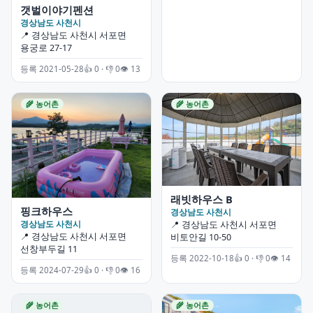
갯벌이야기펜션
경상남도 사천시
📍 경상남도 사천시 서포면
용궁로 27-17
등록 2021-05-28
👍 0 · 👎 0
👁 13
🌾 농어촌
🌾 농어촌
래빗하우스 B
핑크하우스
경상남도 사천시
경상남도 사천시
📍 경상남도 사천시 서포면
📍 경상남도 사천시 서포면
비토안길 10-50
선창부두길 11
등록 2022-10-18
👍 0 · 👎 0
👁 14
등록 2024-07-29
👍 0 · 👎 0
👁 16
🌾 농어촌
🌾 농어촌