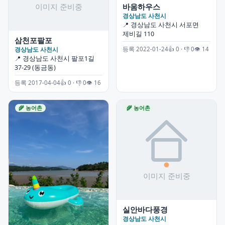
바움하우스
경상남도 사천시
📍 경상남도 사천시 서포면
제비길 110
삼천포팔포
경상남도 사천시
등록 2022-01-24
👍 0 · 👎 0
👁 14
📍 경상남도 사천시 팔포1길
37-29 (동금동)
등록 2017-04-04
👍 0 · 👎 0
👁 16
🌾 농어촌
🌾 농어촌
실안바다풍경
경상남도 사천시