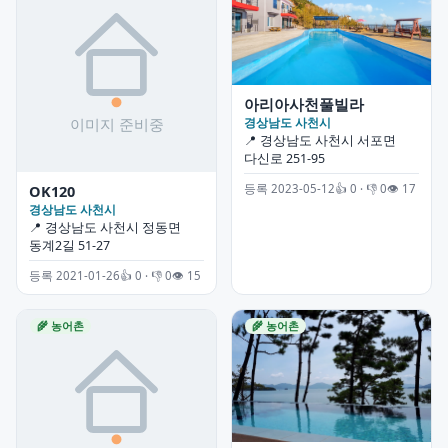
아리아사천풀빌라
경상남도 사천시
📍 경상남도 사천시 서포면
다신로 251-95
등록 2023-05-12
👍 0 · 👎 0
👁 17
OK120
경상남도 사천시
📍 경상남도 사천시 정동면
동계2길 51-27
등록 2021-01-26
👍 0 · 👎 0
👁 15
🌾 농어촌
🌾 농어촌