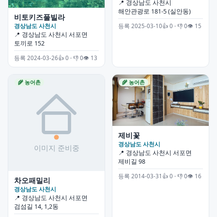
📍 경상남도 사천시
해안관광로 181-5 (실안동)
비토키즈풀빌라
경상남도 사천시
등록 2025-03-10
👍 0 · 👎 0
👁 15
📍 경상남도 사천시 서포면
토끼로 152
등록 2024-03-26
👍 0 · 👎 0
👁 13
🌾 농어촌
🌾 농어촌
제비꽃
경상남도 사천시
📍 경상남도 사천시 서포면
제비길 98
등록 2014-03-31
👍 0 · 👎 0
👁 16
차오패밀리
경상남도 사천시
📍 경상남도 사천시 서포면
검섬길 14, 1,2동