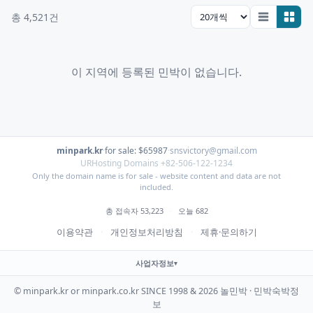
총 4,521건
이 지역에 등록된 민박이 없습니다.
minpark.kr
·
for sale: $65987
·
snsvictory@gmail.com
URHosting Domains +82-506-122-1234
Only the domain name is for sale - website content and data are not
included.
총 접속자 53,223
·
오늘 682
이용약관
·
개인정보처리방침
·
제휴·문의하기
사업자정보
© minpark.kr or minpark.co.kr SINCE 1998 & 2026 놀민박 · 민박숙박정
보