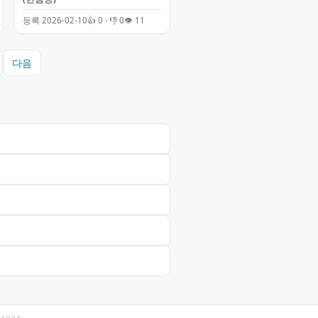
등록 2026-02-10
👍 0 · 👎 0
👁 11
다음