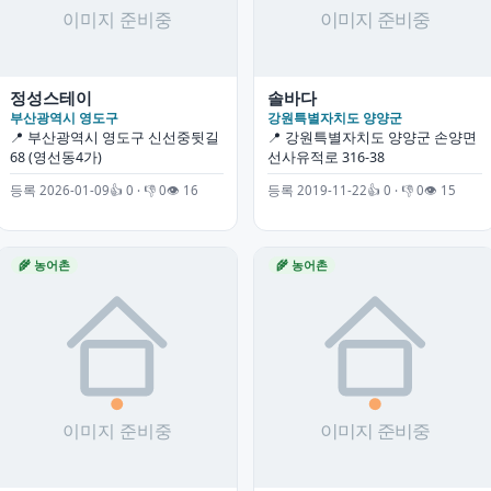
정성스테이
솔바다
부산광역시 영도구
강원특별자치도 양양군
📍 부산광역시 영도구 신선중뒷길
📍 강원특별자치도 양양군 손양면
68 (영선동4가)
선사유적로 316-38
등록 2026-01-09
👍 0 · 👎 0
👁 16
등록 2019-11-22
👍 0 · 👎 0
👁 15
🌾 농어촌
🌾 농어촌