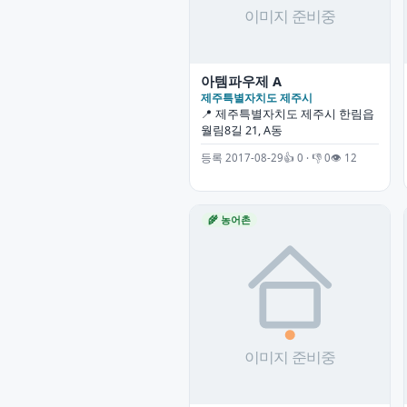
아템파우제 A
제주특별자치도 제주시
📍 제주특별자치도 제주시 한림읍
월림8길 21, A동
등록 2017-08-29
👍 0 · 👎 0
👁 12
🌾 농어촌