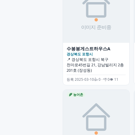
수봉봉게스트하우스A
경상북도 포항시
📍 경상북도 포항시 북구
천마로45번길 21, 강남빌리지 2층
201호 (장성동)
등록 2025-03-10
👍 0 · 👎 0
👁 11
🌾 농어촌