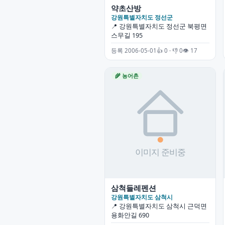
약초산방
강원특별자치도 정선군
📍 강원특별자치도 정선군 북평면
스무길 195
등록 2006-05-01
👍 0 · 👎 0
👁 17
🌾 농어촌
삼척들레펜션
강원특별자치도 삼척시
📍 강원특별자치도 삼척시 근덕면
용화안길 690