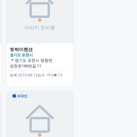
토박이펜션
경기도 포천시
📍 경기도 포천시 영중면
성장로166번길 11
등록 2019-08-13
👍 0 · 👎 0
👁 13
🏙 외국인