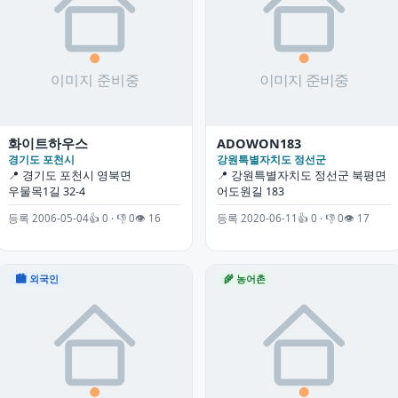
화이트하우스
ADOWON183
경기도 포천시
강원특별자치도 정선군
📍 경기도 포천시 영북면
📍 강원특별자치도 정선군 북평면
우물목1길 32-4
어도원길 183
등록 2006-05-04
👍 0 · 👎 0
👁 16
등록 2020-06-11
👍 0 · 👎 0
👁 17
🏙 외국인
🌾 농어촌