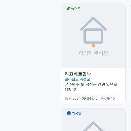
🌾 농어촌
라끄베르민박
전라남도 곡성군
📍 전라남도 곡성군 겸면 입면로
163-12
등록 2024-09-24
👍 0 · 👎 0
👁 15
🏙 외국인