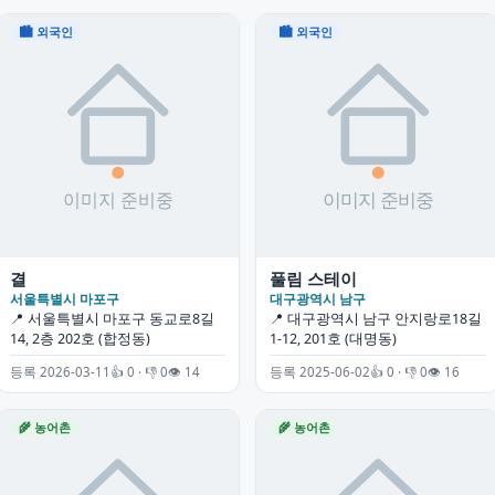
🏙 외국인
🏙 외국인
결
풀림 스테이
서울특별시 마포구
대구광역시 남구
📍 서울특별시 마포구 동교로8길
📍 대구광역시 남구 안지랑로18길
14, 2층 202호 (합정동)
1-12, 201호 (대명동)
등록 2026-03-11
👍 0 · 👎 0
👁 14
등록 2025-06-02
👍 0 · 👎 0
👁 16
🌾 농어촌
🌾 농어촌