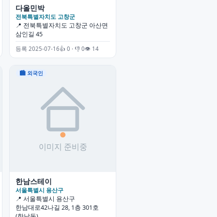
다올민박
전북특별자치도 고창군
📍 전북특별자치도 고창군 아산면
삼인길 45
등록 2025-07-16
👍 0 · 👎 0
👁 14
🏙 외국인
한남스테이
서울특별시 용산구
📍 서울특별시 용산구
한남대로42나길 28, 1층 301호
(한남동)