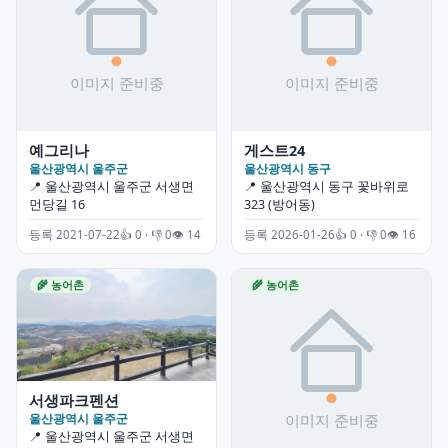
예그리나
게스트24
울산광역시 울주군
울산광역시 동구
📍 울산광역시 울주군 서생면
📍 울산광역시 동구 꽃바위로
먼당길 16
323 (방어동)
등록 2021-07-22
👍 0 · 👎 0
👁 14
등록 2026-01-26
👍 0 · 👎 0
👁 16
🌾 농어촌
🌾 농어촌
서생파크펜션
울산광역시 울주군
📍 울산광역시 울주군 서생면